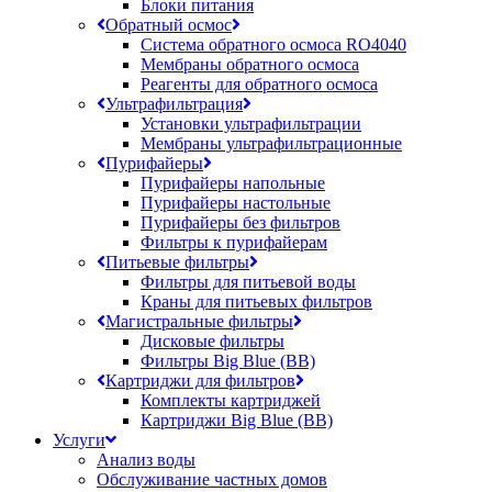
Блоки питания
Обратный осмос
Система обратного осмоса RO4040
Мембраны обратного осмоса
Реагенты для обратного осмоса
Ультрафильтрация
Установки ультрафильтрации
Мембраны ультрафильтрационные
Пурифайеры
Пурифайеры напольные
Пурифайеры настольные
Пурифайеры без фильтров
Фильтры к пурифайерам
Питьевые фильтры
Фильтры для питьевой воды
Краны для питьевых фильтров
Магистральные фильтры
Дисковые фильтры
Фильтры Big Blue (BB)
Картриджи для фильтров
Комплекты картриджей
Картриджи Big Blue (BB)
Услуги
Анализ воды
Обслуживание частных домов