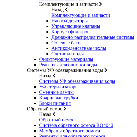
Комплектующие и запчасти
Назад
Комплектующие и запчасти
Насосы дозаторы
Управляющие клапаны
Корпуса фильтров
Дренажно-распределительные системы
Солевые баки
Антиконденсатные чехлы
Счетчики воды
Фильтрующие материалы
Реагенты для очистки воды
Системы УФ обеззараживания воды
Назад
Системы УФ обеззараживания воды
УФ стерилизаторы
Сменные лампы
Кварцевые трубки
Блоки питания
Обратный осмос
Назад
Обратный осмос
Система обратного осмоса RO4040
Мембраны обратного осмоса
Реагенты для обратного осмоса