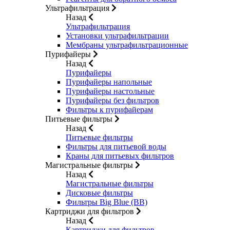
Ультрафильтрация
Назад
Ультрафильтрация
Установки ультрафильтрации
Мембраны ультрафильтрационные
Пурифайеры
Назад
Пурифайеры
Пурифайеры напольные
Пурифайеры настольные
Пурифайеры без фильтров
Фильтры к пурифайерам
Питьевые фильтры
Назад
Питьевые фильтры
Фильтры для питьевой воды
Краны для питьевых фильтров
Магистральные фильтры
Назад
Магистральные фильтры
Дисковые фильтры
Фильтры Big Blue (BB)
Картриджи для фильтров
Назад
Картриджи для фильтров