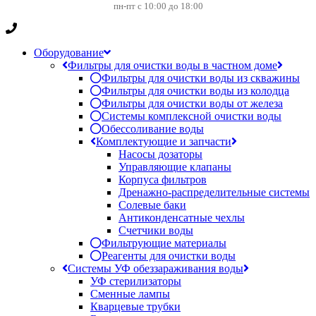
пн-пт с 10:00 до 18:00
Оборудование
Фильтры для очистки воды в частном доме
Фильтры для очистки воды из скважины
Фильтры для очистки воды из колодца
Фильтры для очистки воды от железа
Системы комплексной очистки воды
Обессоливание воды
Комплектующие и запчасти
Насосы дозаторы
Управляющие клапаны
Корпуса фильтров
Дренажно-распределительные системы
Солевые баки
Антиконденсатные чехлы
Счетчики воды
Фильтрующие материалы
Реагенты для очистки воды
Системы УФ обеззараживания воды
УФ стерилизаторы
Сменные лампы
Кварцевые трубки