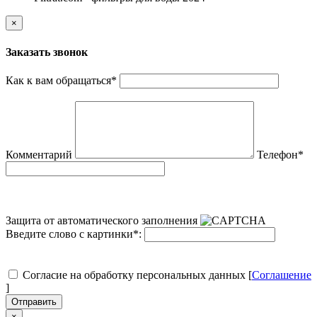
×
Заказать звонок
Как к вам обращаться
*
Комментарий
Телефон
*
Защита от автоматического заполнения
Введите слово с картинки
*
:
Согласие на обработку персональных данных [
Соглашение
]
Отправить
×