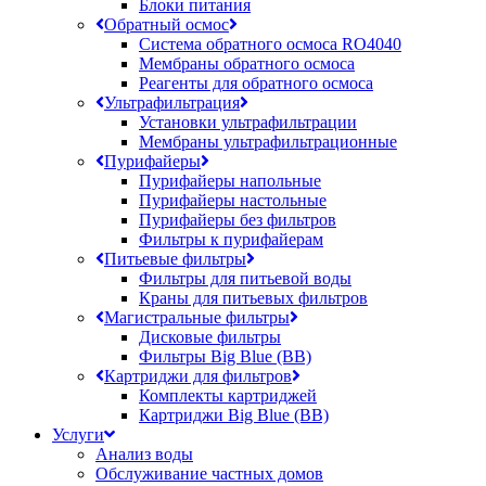
Блоки питания
Обратный осмос
Система обратного осмоса RO4040
Мембраны обратного осмоса
Реагенты для обратного осмоса
Ультрафильтрация
Установки ультрафильтрации
Мембраны ультрафильтрационные
Пурифайеры
Пурифайеры напольные
Пурифайеры настольные
Пурифайеры без фильтров
Фильтры к пурифайерам
Питьевые фильтры
Фильтры для питьевой воды
Краны для питьевых фильтров
Магистральные фильтры
Дисковые фильтры
Фильтры Big Blue (BB)
Картриджи для фильтров
Комплекты картриджей
Картриджи Big Blue (BB)
Услуги
Анализ воды
Обслуживание частных домов