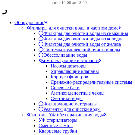
пн-пт с 10:00 до 18:00
Оборудование
Фильтры для очистки воды в частном доме
Фильтры для очистки воды из скважины
Фильтры для очистки воды из колодца
Фильтры для очистки воды от железа
Системы комплексной очистки воды
Обессоливание воды
Комплектующие и запчасти
Насосы дозаторы
Управляющие клапаны
Корпуса фильтров
Дренажно-распределительные системы
Солевые баки
Антиконденсатные чехлы
Счетчики воды
Фильтрующие материалы
Реагенты для очистки воды
Системы УФ обеззараживания воды
УФ стерилизаторы
Сменные лампы
Кварцевые трубки