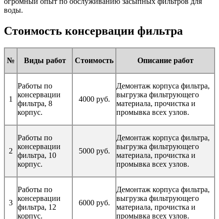
огромный опыт по обслуживанию засыпных фильтров для
воды.
Стоимость консервации фильтра
№
Виды работ
Стоимость
Описание работ
Работы по
Демонтаж корпуса фильтра,
консервации
выгрузка фильтрующего
1
4000 руб.
фильтра, 8
материала, прочистка и
корпус.
промывка всех узлов.
Работы по
Демонтаж корпуса фильтра,
консервации
выгрузка фильтрующего
2
5000 руб.
фильтра, 10
материала, прочистка и
корпус.
промывка всех узлов.
Работы по
Демонтаж корпуса фильтра,
консервации
выгрузка фильтрующего
3
6000 руб.
фильтра, 12
материала, прочистка и
корпус.
промывка всех узлов.