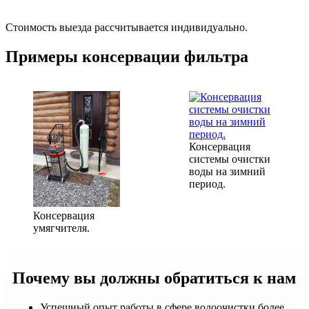
Стоимость выезда рассчитывается индивидуально.
Примеры консервации фильтра
Консервация
системы очистки
воды на зимний
период.
Консервация
умягчителя.
Почему вы должны обратиться к нам
Успешный опыт работы в сфере водоочистки более