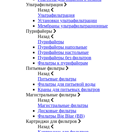
Ультрафильтрация
Назад
Ультрафильтрация
Установки ультрафильтрации
Мембраны ультрафильтрационные
Пурифайеры
Назад
Пурифайеры
Пурифайеры напольные
Пурифайеры настольные
Пурифайеры без фильтров
Фильтры к пурифайерам
Питьевые фильтры
Назад
Питьевые фильтры
Фильтры для питьевой воды
Краны для питьевых фильтров
Магистральные фильтры
Назад
Магистральные фильтры
Дисковые фильтры
Фильтры Big Blue (BB)
Картриджи для фильтров
Назад
Картриджи для фильтров