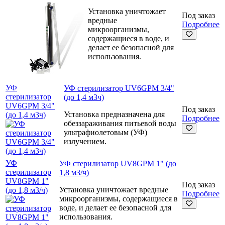
Установка уничтожает
Под заказ
вредные
Подробнее
микроорганизмы,
содержащиеся в воде, и
делает ее безопасной для
использования.
УФ
УФ стерилизатор UV6GPM 3/4"
стерилизатор
(до 1,4 м3ч)
UV6GPM 3/4"
Под заказ
Установка предназначена для
(до 1,4 м3ч)
Подробнее
обеззараживания питьевой воды
ультрафиолетовым (УФ)
излучением.
УФ
УФ стерилизатор UV8GPM 1" (до
стерилизатор
1,8 м3/ч)
UV8GPM 1"
Под заказ
Установка уничтожает вредные
(до 1,8 м3/ч)
Подробнее
микроорганизмы, содержащиеся в
воде, и делает ее безопасной для
использования.