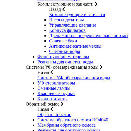
Комплектующие и запчасти
Назад
Комплектующие и запчасти
Насосы дозаторы
Управляющие клапаны
Корпуса фильтров
Дренажно-распределительные системы
Солевые баки
Антиконденсатные чехлы
Счетчики воды
Фильтрующие материалы
Реагенты для очистки воды
Системы УФ обеззараживания воды
Назад
Системы УФ обеззараживания воды
УФ стерилизаторы
Сменные лампы
Кварцевые трубки
Блоки питания
Обратный осмос
Назад
Обратный осмос
Система обратного осмоса RO4040
Мембраны обратного осмоса
Реагенты для обратного осмоса