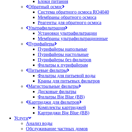
Блоки питания
Обратный осмос
Система обратного осмоса RO4040
Мембраны обратного осмоса
Реагенты для обратного осмоса
Ультрафильтрация
Установки ультрафильтрации
Мембраны ультрафильтрационные
Пурифайеры
Пурифайеры напольные
Пурифайеры настольные
Пурифайеры без фильтров
Фильтры к пурифайерам
Питьевые фильтры
Фильтры для питьевой воды
Краны для питьевых фильтров
Магистральные фильтры
Дисковые фильтры
Фильтры Big Blue (BB)
Картриджи для фильтров
Комплекты картриджей
Картриджи Big Blue (BB)
Услуги
Анализ воды
Обслуживание частных домов