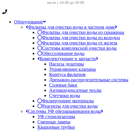
пн-пт с 10:00 до 18:00
Оборудование
Фильтры для очистки воды в частном доме
Фильтры для очистки воды из скважины
Фильтры для очистки воды из колодца
Фильтры для очистки воды от железа
Системы комплексной очистки воды
Обессоливание воды
Комплектующие и запчасти
Насосы дозаторы
Управляющие клапаны
Корпуса фильтров
Дренажно-распределительные системы
Солевые баки
Антиконденсатные чехлы
Счетчики воды
Фильтрующие материалы
Реагенты для очистки воды
Системы УФ обеззараживания воды
УФ стерилизаторы
Сменные лампы
Кварцевые трубки