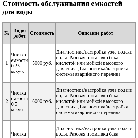
Стоимость обслуживания емкостей
для воды
Виды
№
Стоимость
Описание работ
работ
Диагностика/настройка узла подачи
Чистка
воды. Разовая промывка бака
емкости
1
5000 руб.
кислотой или мойкой высокого
0,25
давления. Диагностика/настройка
м.куб.
системы аварийного перелива.
Диагностика/настройка узла подачи
Чистка
воды. Разовая промывка бака
емкости
2
6000 руб.
кислотой или мойкой высокого
0,5
давления. Диагностика/настройка
м.куб.
системы аварийного перелива.
Диагностика/настройка узла подачи
Чистка
воды. Разовая промывка бака