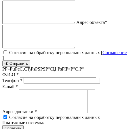
Адрес объекта
*
Согласие на обработку персональных данных [
Соглашение
]
Отправить
Р­Р»РµРєС‚СЂРѕРЅРЅР°СЏ РѕРїР»Р°С‚Р°
Ф.И.О
*
Телефон
*
E-mail
*
Адрес доставки
*
Согласие на обработку персональных данных
Платежные системы: