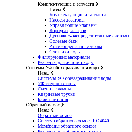
Комплектующие и запчасти
Назад
Комплектующие и запчасти
Насосы дозаторы
Управляющие клапаны
Корпуса фильтров
Дренажно-распределительные системы
Солевые баки
Антиконденсатные чехлы
Счетчики воды
Фильтрующие материалы
Реагенты для очистки воды
Системы УФ обеззараживания воды
Назад
Системы УФ обеззараживания воды
УФ стерилизаторы
Сменные лампы
Кварцевые трубки
Блоки питания
Обратный осмос
Назад
Обратный осмос
Система обратного осмоса RO4040
Мембраны обратного осмоса
Реагенты для обратного осмоса