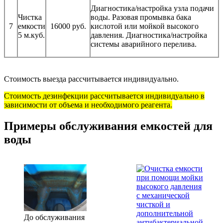
Диагностика/настройка узла подачи
Чистка
воды. Разовая промывка бака
7
емкости
16000 руб.
кислотой или мойкой высокого
5 м.куб.
давления. Диагностика/настройка
системы аварийного перелива.
Стоимость выезда рассчитывается индивидуально.
Стоимость дезинфекции рассчитывается индивидуально в
зависимости от объема и необходимого реагента.
Примеры обслуживания емкостей для
воды
До обслуживания