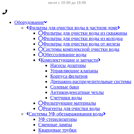
пн-пт с 10:00 до 18:00
Оборудование
Фильтры для очистки воды в частном доме
Фильтры для очистки воды из скважины
Фильтры для очистки воды из колодца
Фильтры для очистки воды от железа
Системы комплексной очистки воды
Обессоливание воды
Комплектующие и запчасти
Насосы дозаторы
Управляющие клапаны
Корпуса фильтров
Дренажно-распределительные системы
Солевые баки
Антиконденсатные чехлы
Счетчики воды
Фильтрующие материалы
Реагенты для очистки воды
Системы УФ обеззараживания воды
УФ стерилизаторы
Сменные лампы
Кварцевые трубки