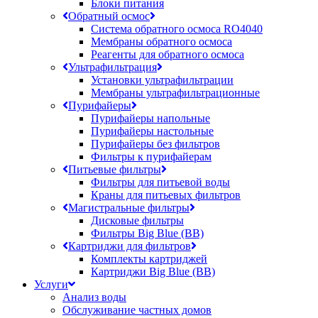
Блоки питания
Обратный осмос
Система обратного осмоса RO4040
Мембраны обратного осмоса
Реагенты для обратного осмоса
Ультрафильтрация
Установки ультрафильтрации
Мембраны ультрафильтрационные
Пурифайеры
Пурифайеры напольные
Пурифайеры настольные
Пурифайеры без фильтров
Фильтры к пурифайерам
Питьевые фильтры
Фильтры для питьевой воды
Краны для питьевых фильтров
Магистральные фильтры
Дисковые фильтры
Фильтры Big Blue (BB)
Картриджи для фильтров
Комплекты картриджей
Картриджи Big Blue (BB)
Услуги
Анализ воды
Обслуживание частных домов