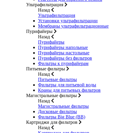
Ультрафильтрация
Назад
Ультрафильтрация
Установки ультрафильтрации
Мембраны ультрафильтрационные
Пурифайеры
Назад
Пурифайеры
Пурифайеры напольные
Пурифайеры настольные
Пурифайеры без фильтров
Фильтры к пурифайерам
Питьевые фильтры
Назад
Питьевые фильтры
Фильтры для питьевой воды
Краны для питьевых фильтров
Магистральные фильтры
Назад
Магистральные фильтры
Дисковые фильтры
Фильтры Big Blue (BB)
Картриджи для фильтров
Назад
Картриджи для фильтров