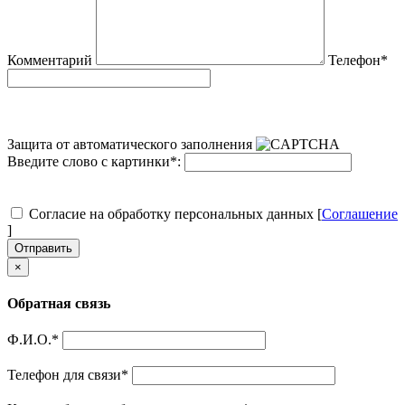
Комментарий
Телефон
*
Защита от автоматического заполнения
Введите слово с картинки
*
:
Согласие на обработку персональных данных [
Соглашение
]
Отправить
×
Обратная связь
Ф.И.О.
*
Телефон для связи
*