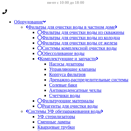
пн-пт с 10:00 до 18:00
Оборудование
Фильтры для очистки воды в частном доме
Фильтры для очистки воды из скважины
Фильтры для очистки воды из колодца
Фильтры для очистки воды от железа
Системы комплексной очистки воды
Обессоливание воды
Комплектующие и запчасти
Насосы дозаторы
Управляющие клапаны
Корпуса фильтров
Дренажно-распределительные системы
Солевые баки
Антиконденсатные чехлы
Счетчики воды
Фильтрующие материалы
Реагенты для очистки воды
Системы УФ обеззараживания воды
УФ стерилизаторы
Сменные лампы
Кварцевые трубки