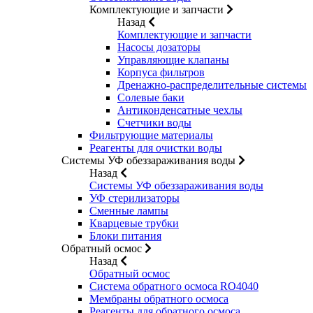
Комплектующие и запчасти
Назад
Комплектующие и запчасти
Насосы дозаторы
Управляющие клапаны
Корпуса фильтров
Дренажно-распределительные системы
Солевые баки
Антиконденсатные чехлы
Счетчики воды
Фильтрующие материалы
Реагенты для очистки воды
Системы УФ обеззараживания воды
Назад
Системы УФ обеззараживания воды
УФ стерилизаторы
Сменные лампы
Кварцевые трубки
Блоки питания
Обратный осмос
Назад
Обратный осмос
Система обратного осмоса RO4040
Мембраны обратного осмоса
Реагенты для обратного осмоса