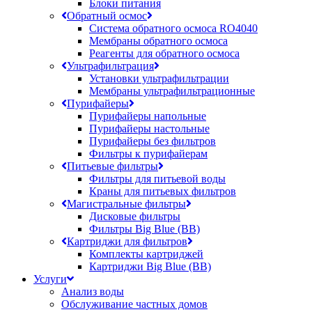
Блоки питания
Обратный осмос
Система обратного осмоса RO4040
Мембраны обратного осмоса
Реагенты для обратного осмоса
Ультрафильтрация
Установки ультрафильтрации
Мембраны ультрафильтрационные
Пурифайеры
Пурифайеры напольные
Пурифайеры настольные
Пурифайеры без фильтров
Фильтры к пурифайерам
Питьевые фильтры
Фильтры для питьевой воды
Краны для питьевых фильтров
Магистральные фильтры
Дисковые фильтры
Фильтры Big Blue (BB)
Картриджи для фильтров
Комплекты картриджей
Картриджи Big Blue (BB)
Услуги
Анализ воды
Обслуживание частных домов