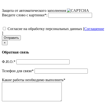
Защита от автоматического заполнения
Введите слово с картинки
*
:
Согласие на обработку персональных данных [
Соглашение
]
Отправить
×
Обратная связь
Ф.И.О.
*
Телефон для связи
*
Какие работы необходимо выполнить
*