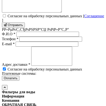
Согласие на обработку персональных данных [
Соглашение
]
Отправить
Р­Р»РµРєС‚СЂРѕРЅРЅР°СЏ РѕРїР»Р°С‚Р°
Ф.И.О
*
Телефон
*
E-mail
*
Адрес доставки
*
Согласие на обработку персональных данных
Платежные системы:
Фильтры для воды
Информация
Компания
ОБРАТНАЯ СВЯЗЬ