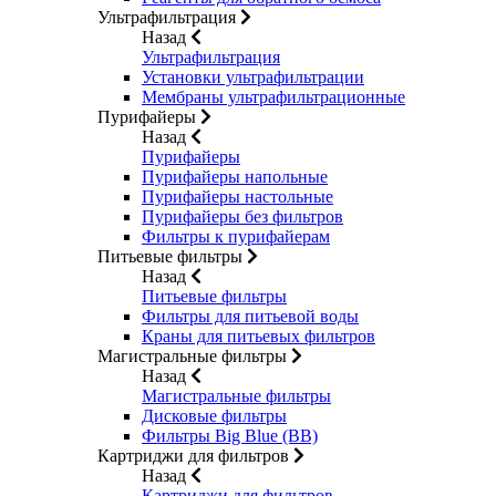
Ультрафильтрация
Назад
Ультрафильтрация
Установки ультрафильтрации
Мембраны ультрафильтрационные
Пурифайеры
Назад
Пурифайеры
Пурифайеры напольные
Пурифайеры настольные
Пурифайеры без фильтров
Фильтры к пурифайерам
Питьевые фильтры
Назад
Питьевые фильтры
Фильтры для питьевой воды
Краны для питьевых фильтров
Магистральные фильтры
Назад
Магистральные фильтры
Дисковые фильтры
Фильтры Big Blue (BB)
Картриджи для фильтров
Назад
Картриджи для фильтров