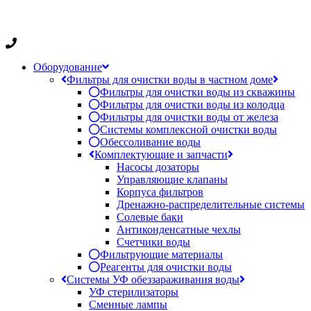
Оборудование
Фильтры для очистки воды в частном доме
Фильтры для очистки воды из скважины
Фильтры для очистки воды из колодца
Фильтры для очистки воды от железа
Системы комплексной очистки воды
Обессоливание воды
Комплектующие и запчасти
Насосы дозаторы
Управляющие клапаны
Корпуса фильтров
Дренажно-распределительные системы
Солевые баки
Антиконденсатные чехлы
Счетчики воды
Фильтрующие материалы
Реагенты для очистки воды
Системы УФ обеззараживания воды
УФ стерилизаторы
Сменные лампы