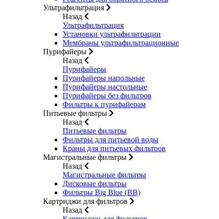
Ультрафильтрация
Назад
Ультрафильтрация
Установки ультрафильтрации
Мембраны ультрафильтрационные
Пурифайеры
Назад
Пурифайеры
Пурифайеры напольные
Пурифайеры настольные
Пурифайеры без фильтров
Фильтры к пурифайерам
Питьевые фильтры
Назад
Питьевые фильтры
Фильтры для питьевой воды
Краны для питьевых фильтров
Магистральные фильтры
Назад
Магистральные фильтры
Дисковые фильтры
Фильтры Big Blue (BB)
Картриджи для фильтров
Назад
Картриджи для фильтров