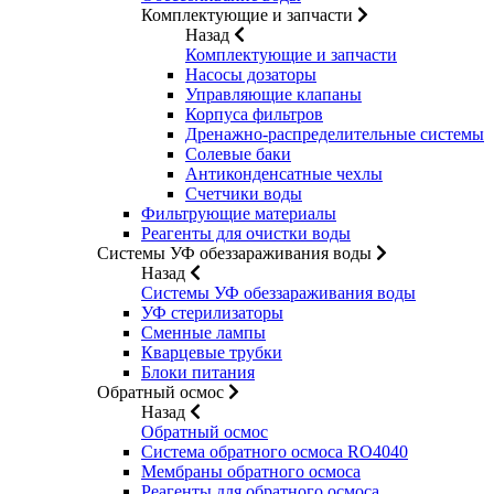
Комплектующие и запчасти
Назад
Комплектующие и запчасти
Насосы дозаторы
Управляющие клапаны
Корпуса фильтров
Дренажно-распределительные системы
Солевые баки
Антиконденсатные чехлы
Счетчики воды
Фильтрующие материалы
Реагенты для очистки воды
Системы УФ обеззараживания воды
Назад
Системы УФ обеззараживания воды
УФ стерилизаторы
Сменные лампы
Кварцевые трубки
Блоки питания
Обратный осмос
Назад
Обратный осмос
Система обратного осмоса RO4040
Мембраны обратного осмоса
Реагенты для обратного осмоса