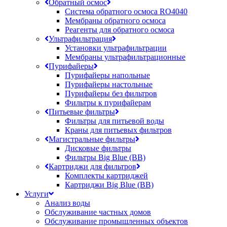
Обратный осмос
Система обратного осмоса RO4040
Мембраны обратного осмоса
Реагенты для обратного осмоса
Ультрафильтрация
Установки ультрафильтрации
Мембраны ультрафильтрационные
Пурифайеры
Пурифайеры напольные
Пурифайеры настольные
Пурифайеры без фильтров
Фильтры к пурифайерам
Питьевые фильтры
Фильтры для питьевой воды
Краны для питьевых фильтров
Магистральные фильтры
Дисковые фильтры
Фильтры Big Blue (BB)
Картриджи для фильтров
Комплекты картриджей
Картриджи Big Blue (BB)
Услуги
Анализ воды
Обслуживание частных домов
Обслуживание промышленных объектов