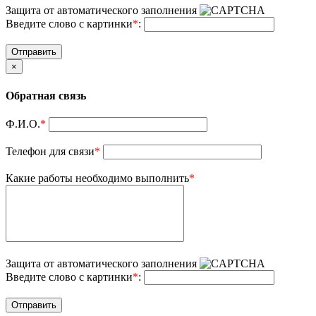
Защита от автоматического заполнения
Введите слово с картинки
*
:
Отправить
×
Обратная связь
Ф.И.О.
*
Телефон для связи
*
Какие работы необходимо выполнить
*
Защита от автоматического заполнения
Введите слово с картинки
*
:
Отправить