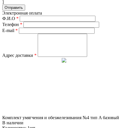
]
Отправить
Электронная оплата
Ф.И.О
*
Телефон
*
E-mail
*
Адрес доставки
*
Комплект умягчения и обезжелезивания №4 тип A базовый
В наличии
Количество: 1шт.