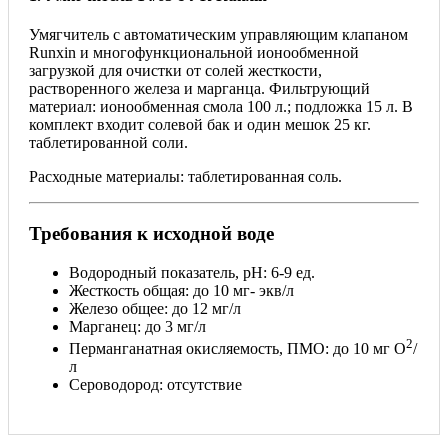
Умягчитель с автоматическим управляющим клапаном
Runxin и многофункциональной ионообменной
загрузкой для очистки от солей жесткости,
растворенного железа и марганца. Фильтрующий
материал: ионообменная смола 100 л.; подложка 15 л. В
комплект входит солевой бак и один мешок 25 кг.
таблетированной соли.
Расходные материалы: таблетированная соль.
Требования к исходной воде
Водородный показатель, pH: 6-9 ед.
Жесткость общая: до 10 мг- экв/л
Железо общее: до 12 мг/л
Марганец: до 3 мг/л
2
Перманганатная окисляемость, ПМО: до 10 мг О
/
л
Сероводород: отсутствие