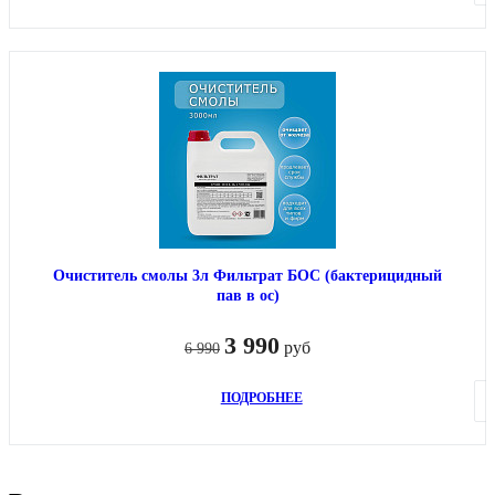
Очиститель смолы 3л Фильтрат БОС (бактерицидный
пав в ос)
3 990
руб
6 990
ПОДРОБНЕЕ