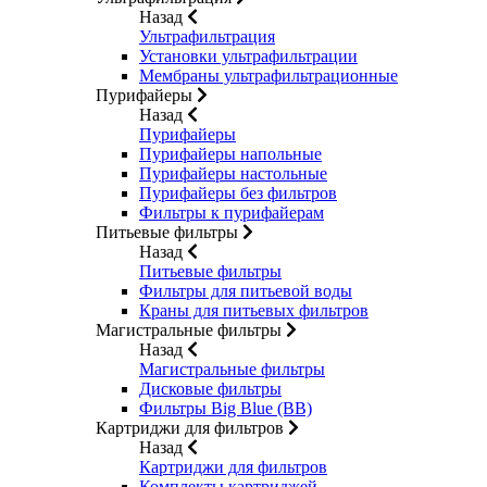
Назад
Ультрафильтрация
Установки ультрафильтрации
Мембраны ультрафильтрационные
Пурифайеры
Назад
Пурифайеры
Пурифайеры напольные
Пурифайеры настольные
Пурифайеры без фильтров
Фильтры к пурифайерам
Питьевые фильтры
Назад
Питьевые фильтры
Фильтры для питьевой воды
Краны для питьевых фильтров
Магистральные фильтры
Назад
Магистральные фильтры
Дисковые фильтры
Фильтры Big Blue (BB)
Картриджи для фильтров
Назад
Картриджи для фильтров
Комплекты картриджей