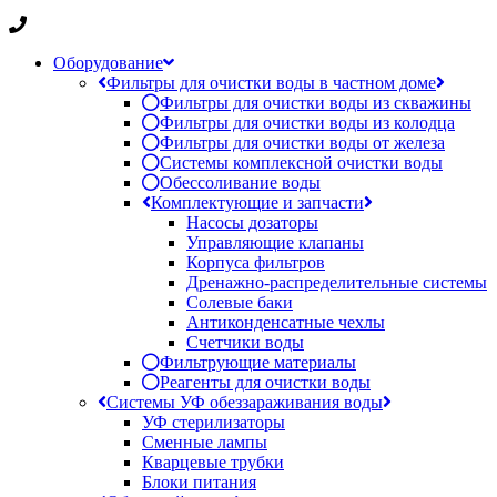
Оборудование
Фильтры для очистки воды в частном доме
Фильтры для очистки воды из скважины
Фильтры для очистки воды из колодца
Фильтры для очистки воды от железа
Системы комплексной очистки воды
Обессоливание воды
Комплектующие и запчасти
Насосы дозаторы
Управляющие клапаны
Корпуса фильтров
Дренажно-распределительные системы
Солевые баки
Антиконденсатные чехлы
Счетчики воды
Фильтрующие материалы
Реагенты для очистки воды
Системы УФ обеззараживания воды
УФ стерилизаторы
Сменные лампы
Кварцевые трубки
Блоки питания