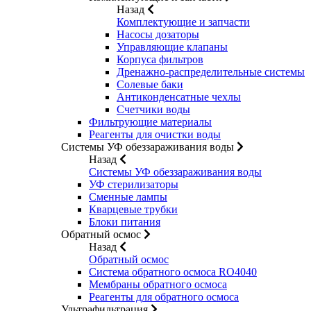
Назад
Комплектующие и запчасти
Насосы дозаторы
Управляющие клапаны
Корпуса фильтров
Дренажно-распределительные системы
Солевые баки
Антиконденсатные чехлы
Счетчики воды
Фильтрующие материалы
Реагенты для очистки воды
Системы УФ обеззараживания воды
Назад
Системы УФ обеззараживания воды
УФ стерилизаторы
Сменные лампы
Кварцевые трубки
Блоки питания
Обратный осмос
Назад
Обратный осмос
Система обратного осмоса RO4040
Мембраны обратного осмоса
Реагенты для обратного осмоса
Ультрафильтрация