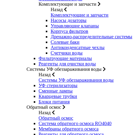
Комплектующие и запчасти
Назад
Комплектующие и запчасти
Насосы дозаторы
Управляющие клапаны
Корпуса фильтров
Дренажно-распределительные системы
Солевые баки
Антиконденсатные чехлы
Счетчики воды
Фильтрующие материалы
Реагенты для очистки воды
Системы УФ обеззараживания воды
Назад
Системы УФ обеззараживания воды
УФ стерилизаторы
Сменные лампы
Кварцевые трубки
Блоки питания
Обратный осмос
Назад
Обратный осмос
Система обратного осмоса RO4040
Мембраны обратного осмоса
Реагенты для обратного осмоса