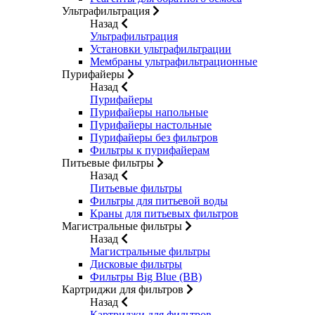
Ультрафильтрация
Назад
Ультрафильтрация
Установки ультрафильтрации
Мембраны ультрафильтрационные
Пурифайеры
Назад
Пурифайеры
Пурифайеры напольные
Пурифайеры настольные
Пурифайеры без фильтров
Фильтры к пурифайерам
Питьевые фильтры
Назад
Питьевые фильтры
Фильтры для питьевой воды
Краны для питьевых фильтров
Магистральные фильтры
Назад
Магистральные фильтры
Дисковые фильтры
Фильтры Big Blue (BB)
Картриджи для фильтров
Назад
Картриджи для фильтров