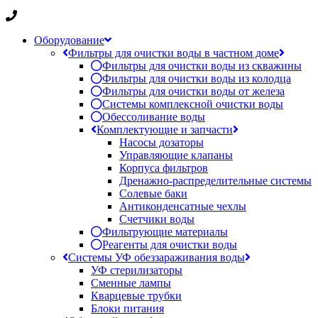
Оборудование
Фильтры для очистки воды в частном доме
Фильтры для очистки воды из скважины
Фильтры для очистки воды из колодца
Фильтры для очистки воды от железа
Системы комплексной очистки воды
Обессоливание воды
Комплектующие и запчасти
Насосы дозаторы
Управляющие клапаны
Корпуса фильтров
Дренажно-распределительные системы
Солевые баки
Антиконденсатные чехлы
Счетчики воды
Фильтрующие материалы
Реагенты для очистки воды
Системы УФ обеззараживания воды
УФ стерилизаторы
Сменные лампы
Кварцевые трубки
Блоки питания