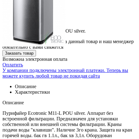
Пурифайер Ecotronic M11-L POU silver.
Вы можете оставить заявку на данный товар и наш менеджер
обязательно с вами свяжется
Заказать товар
Возможна электронная оплата
Оплатить
У компании подключены электроннай платежи. Теперь вы
можете купить любой товар не покидая сайта
Описание
Характеристики
Описание
Пурифайер Ecotronic M11-L POU silver. Аппарат без
встроенной фильтрации. Предназначен для установки
собственной или внешней системы фильтрации. Краны
подачи воды "клавиши". Наличие 3го крана. Защита на кран
горячей воды. бак гв 1.1л., бак хв 3,1л. Оборудован