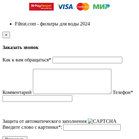
Filtrat.com - фильтры для воды 2024
×
Заказать звонок
Как к вам обращаться
*
Комментарий
Телефон
*
Защита от автоматического заполнения
Введите слово с картинки
*
: