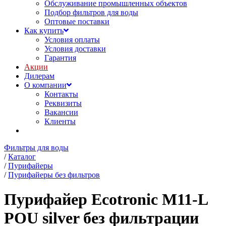
Обслуживание промышленных объектов
Подбор фильтров для воды
Оптовые поставки
Как купить
Условия оплаты
Условия доставки
Гарантия
Акции
Дилерам
О компании
Контакты
Реквизиты
Вакансии
Клиенты
Фильтры для воды
/
Каталог
/
Пурифайеры
/
Пурифайеры без фильтров
Пурифайер Ecotronic M11-L
POU silver без фильтрации