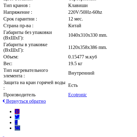
Тип кранов :
Клавиши
Напряжение :
220V/50Hz-60hz
Срок гарантии :
12 мес.
Страна пр-ва :
Китай
Габариты без упаковки
1040x310x330 mm.
(ВxШxГ):
Габариты в упаковке
1120x358x386 mm.
(ВxШxГ):
Объем:
0.15477 м.куб
Вес:
19.5 кг
Тип нагревательного
Внутренний
элемента :
Защита на кран горячей воды
Есть
:
Производитель
Ecotronic
Вернуться обратно