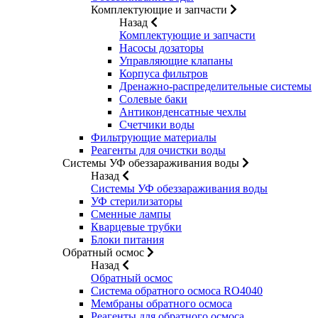
Комплектующие и запчасти
Назад
Комплектующие и запчасти
Насосы дозаторы
Управляющие клапаны
Корпуса фильтров
Дренажно-распределительные системы
Солевые баки
Антиконденсатные чехлы
Счетчики воды
Фильтрующие материалы
Реагенты для очистки воды
Системы УФ обеззараживания воды
Назад
Системы УФ обеззараживания воды
УФ стерилизаторы
Сменные лампы
Кварцевые трубки
Блоки питания
Обратный осмос
Назад
Обратный осмос
Система обратного осмоса RO4040
Мембраны обратного осмоса
Реагенты для обратного осмоса