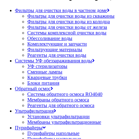
Фильтры для очистки воды в частном доме
Фильтры для очистки воды из скважины
Фильтры для очистки воды из колодца
Фильтры для очистки воды от железа
Системы комплексной очистки воды
Обессоливание воды
Комплектующие и запчасти
Фильтрующие материалы
Реагенты для очистки воды
Системы УФ обеззараживания воды
УФ стерилизаторы
Сменные лампы
Кварцевые трубки
Блоки питания
Обратный осмос
Система обратного осмоса RO4040
Мембраны обратного осмоса
Реагенты для обратного осмоса
Ультрафильтрация
Установки ультрафильтрации
Мембраны ультрафильтрационные
Пурифайеры
Пурифайеры напольные
Пурифайеры настольные