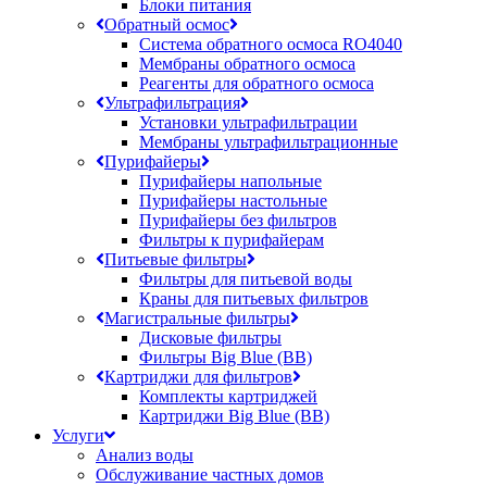
Блоки питания
Обратный осмос
Система обратного осмоса RO4040
Мембраны обратного осмоса
Реагенты для обратного осмоса
Ультрафильтрация
Установки ультрафильтрации
Мембраны ультрафильтрационные
Пурифайеры
Пурифайеры напольные
Пурифайеры настольные
Пурифайеры без фильтров
Фильтры к пурифайерам
Питьевые фильтры
Фильтры для питьевой воды
Краны для питьевых фильтров
Магистральные фильтры
Дисковые фильтры
Фильтры Big Blue (BB)
Картриджи для фильтров
Комплекты картриджей
Картриджи Big Blue (BB)
Услуги
Анализ воды
Обслуживание частных домов