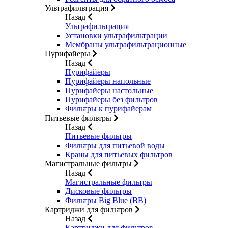
Ультрафильтрация
Назад
Ультрафильтрация
Установки ультрафильтрации
Мембраны ультрафильтрационные
Пурифайеры
Назад
Пурифайеры
Пурифайеры напольные
Пурифайеры настольные
Пурифайеры без фильтров
Фильтры к пурифайерам
Питьевые фильтры
Назад
Питьевые фильтры
Фильтры для питьевой воды
Краны для питьевых фильтров
Магистральные фильтры
Назад
Магистральные фильтры
Дисковые фильтры
Фильтры Big Blue (BB)
Картриджи для фильтров
Назад
Картриджи для фильтров