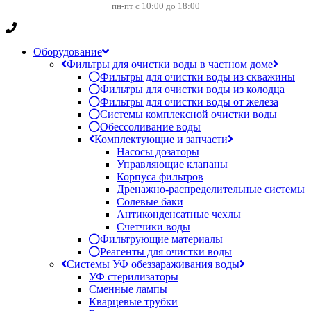
пн-пт с 10:00 до 18:00
Оборудование
Фильтры для очистки воды в частном доме
Фильтры для очистки воды из скважины
Фильтры для очистки воды из колодца
Фильтры для очистки воды от железа
Системы комплексной очистки воды
Обессоливание воды
Комплектующие и запчасти
Насосы дозаторы
Управляющие клапаны
Корпуса фильтров
Дренажно-распределительные системы
Солевые баки
Антиконденсатные чехлы
Счетчики воды
Фильтрующие материалы
Реагенты для очистки воды
Системы УФ обеззараживания воды
УФ стерилизаторы
Сменные лампы
Кварцевые трубки