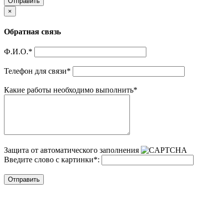
Отправить
×
Обратная связь
Ф.И.О.
*
Телефон для связи
*
Какие работы необходимо выполнить
*
Защита от автоматического заполнения
Введите слово с картинки
*
:
Отправить