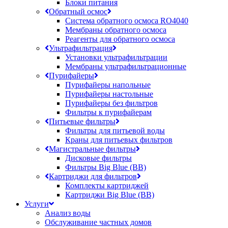
Блоки питания
Обратный осмос
Система обратного осмоса RO4040
Мембраны обратного осмоса
Реагенты для обратного осмоса
Ультрафильтрация
Установки ультрафильтрации
Мембраны ультрафильтрационные
Пурифайеры
Пурифайеры напольные
Пурифайеры настольные
Пурифайеры без фильтров
Фильтры к пурифайерам
Питьевые фильтры
Фильтры для питьевой воды
Краны для питьевых фильтров
Магистральные фильтры
Дисковые фильтры
Фильтры Big Blue (BB)
Картриджи для фильтров
Комплекты картриджей
Картриджи Big Blue (BB)
Услуги
Анализ воды
Обслуживание частных домов