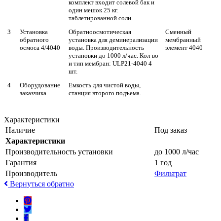
комплект входит солевой бак и
один мешок 25 кг.
таблетированной соли.
3
Установка
Обратноосмотическая
Сменный
обратного
установка для деминерализации
мембранный
осмоса 4/4040
воды. Производительность
элемент 4040
установки до 1000 л/час. Кол-во
и тип мембран: ULP21-4040 4
шт.
4
Оборудование
Емкость для чистой воды,
заказчика
станция второго подъема.
Характеристики
Наличие
Под заказ
Характеристики
Производительность установки
до 1000 л/час
Гарантия
1 год
Производитель
Фильтрат
Вернуться обратно