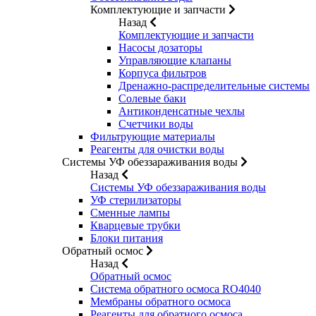
Комплектующие и запчасти
Назад
Комплектующие и запчасти
Насосы дозаторы
Управляющие клапаны
Корпуса фильтров
Дренажно-распределительные системы
Солевые баки
Антиконденсатные чехлы
Счетчики воды
Фильтрующие материалы
Реагенты для очистки воды
Системы УФ обеззараживания воды
Назад
Системы УФ обеззараживания воды
УФ стерилизаторы
Сменные лампы
Кварцевые трубки
Блоки питания
Обратный осмос
Назад
Обратный осмос
Система обратного осмоса RO4040
Мембраны обратного осмоса
Реагенты для обратного осмоса