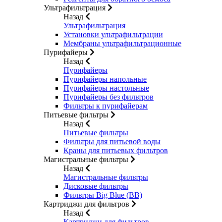
Ультрафильтрация
Назад
Ультрафильтрация
Установки ультрафильтрации
Мембраны ультрафильтрационные
Пурифайеры
Назад
Пурифайеры
Пурифайеры напольные
Пурифайеры настольные
Пурифайеры без фильтров
Фильтры к пурифайерам
Питьевые фильтры
Назад
Питьевые фильтры
Фильтры для питьевой воды
Краны для питьевых фильтров
Магистральные фильтры
Назад
Магистральные фильтры
Дисковые фильтры
Фильтры Big Blue (BB)
Картриджи для фильтров
Назад
Картриджи для фильтров