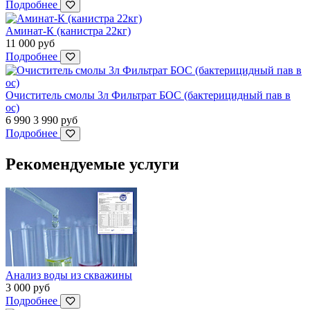
Подробнее
Аминат-К (канистра 22кг)
11 000
руб
Подробнее
Очиститель смолы 3л Фильтрат БОС (бактерицидный пав в
ос)
6 990
3 990
руб
Подробнее
Рекомендуемые услуги
Анализ воды из скважины
3 000
руб
Подробнее