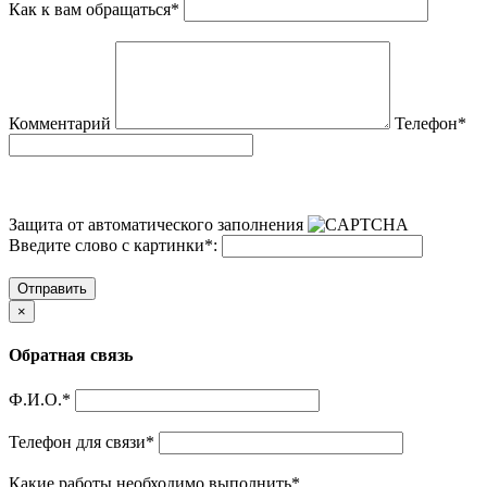
Как к вам обращаться
*
Комментарий
Телефон
*
Защита от автоматического заполнения
Введите слово с картинки
*
:
Отправить
×
Обратная связь
Ф.И.О.
*
Телефон для связи
*
Какие работы необходимо выполнить
*