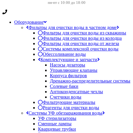
пн-пт с 10:00 до 18:00
Оборудование
Фильтры для очистки воды в частном доме
Фильтры для очистки воды из скважины
Фильтры для очистки воды из колодца
Фильтры для очистки воды от железа
Системы комплексной очистки воды
Обессоливание воды
Комплектующие и запчасти
Насосы дозаторы
Управляющие клапаны
Корпуса фильтров
Дренажно-распределительные системы
Солевые баки
Антиконденсатные чехлы
Счетчики воды
Фильтрующие материалы
Реагенты для очистки воды
Системы УФ обеззараживания воды
УФ стерилизаторы
Сменные лампы
Кварцевые трубки