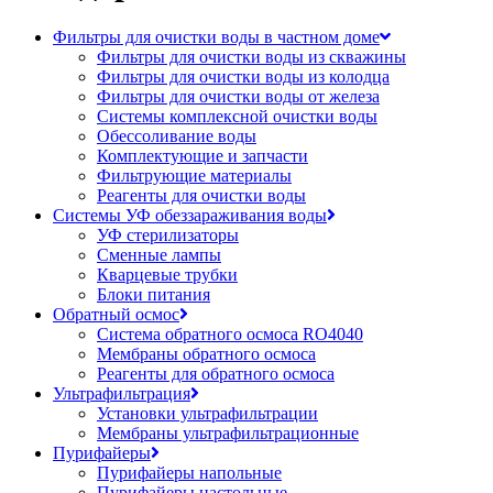
Фильтры для очистки воды в частном доме
Фильтры для очистки воды из скважины
Фильтры для очистки воды из колодца
Фильтры для очистки воды от железа
Системы комплексной очистки воды
Обессоливание воды
Комплектующие и запчасти
Фильтрующие материалы
Реагенты для очистки воды
Системы УФ обеззараживания воды
УФ стерилизаторы
Сменные лампы
Кварцевые трубки
Блоки питания
Обратный осмос
Система обратного осмоса RO4040
Мембраны обратного осмоса
Реагенты для обратного осмоса
Ультрафильтрация
Установки ультрафильтрации
Мембраны ультрафильтрационные
Пурифайеры
Пурифайеры напольные
Пурифайеры настольные