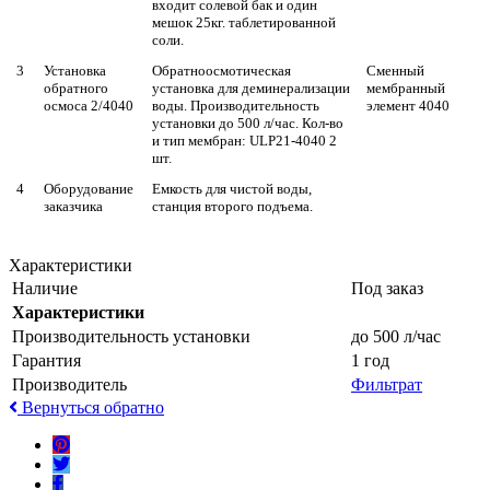
входит солевой бак и один
мешок 25кг. таблетированной
соли.
3
Установка
Обратноосмотическая
Сменный
обратного
установка для деминерализации
мембранный
осмоса 2/4040
воды. Производительность
элемент 4040
установки до 500 л/час. Кол-во
и тип мембран: ULP21-4040 2
шт.
4
Оборудование
Емкость для чистой воды,
заказчика
станция второго подъема.
Характеристики
Наличие
Под заказ
Характеристики
Производительность установки
до 500 л/час
Гарантия
1 год
Производитель
Фильтрат
Вернуться обратно