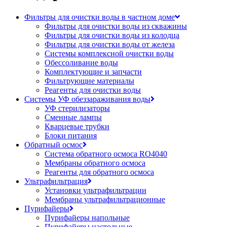
Фильтры для очистки воды в частном доме
Фильтры для очистки воды из скважины
Фильтры для очистки воды из колодца
Фильтры для очистки воды от железа
Системы комплексной очистки воды
Обессоливание воды
Комплектующие и запчасти
Фильтрующие материалы
Реагенты для очистки воды
Системы УФ обеззараживания воды
УФ стерилизаторы
Сменные лампы
Кварцевые трубки
Блоки питания
Обратный осмос
Система обратного осмоса RO4040
Мембраны обратного осмоса
Реагенты для обратного осмоса
Ультрафильтрация
Установки ультрафильтрации
Мембраны ультрафильтрационные
Пурифайеры
Пурифайеры напольные
Пурифайеры настольные