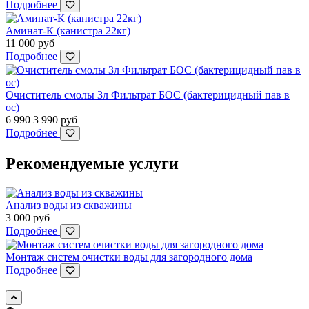
Подробнее
Аминат-К (канистра 22кг)
11 000
руб
Подробнее
Очиститель смолы 3л Фильтрат БОС (бактерицидный пав в
ос)
6 990
3 990
руб
Подробнее
Рекомендуемые услуги
Анализ воды из скважины
3 000
руб
Подробнее
Монтаж систем очистки воды для загородного дома
Подробнее