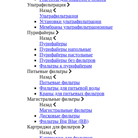
Ультрафильтрация
Назад
Ультрафильтрация
Установки ультрафильтрации
Мембраны ультрафильтрационные
Пурифайеры
Назад
Пурифайеры
Пурифайеры напольные
Пурифайеры настольные
Пурифайеры без фильтров
Фильтры к пурифайерам
Питьевые фильтры
Назад
Питьевые фильтры
Фильтры для питьевой воды
Краны для питьевых фильтров
Магистральные фильтры
Назад
Магистральные фильтры
Дисковые фильтры
Фильтры Big Blue (BB)
Картриджи для фильтров
Назад
Картриджи для фильтров