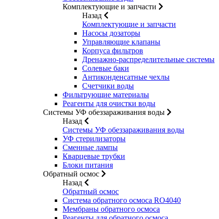
Комплектующие и запчасти
Назад
Комплектующие и запчасти
Насосы дозаторы
Управляющие клапаны
Корпуса фильтров
Дренажно-распределительные системы
Солевые баки
Антиконденсатные чехлы
Счетчики воды
Фильтрующие материалы
Реагенты для очистки воды
Системы УФ обеззараживания воды
Назад
Системы УФ обеззараживания воды
УФ стерилизаторы
Сменные лампы
Кварцевые трубки
Блоки питания
Обратный осмос
Назад
Обратный осмос
Система обратного осмоса RO4040
Мембраны обратного осмоса
Реагенты для обратного осмоса