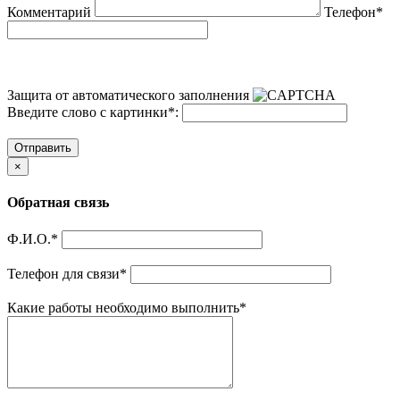
Комментарий
Телефон
*
Защита от автоматического заполнения
Введите слово с картинки
*
:
Отправить
×
Обратная связь
Ф.И.О.
*
Телефон для связи
*
Какие работы необходимо выполнить
*