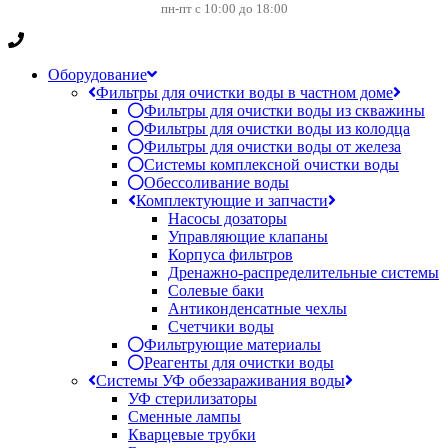
пн-пт с 10:00 до 18:00
Оборудование
Фильтры для очистки воды в частном доме
Фильтры для очистки воды из скважины
Фильтры для очистки воды из колодца
Фильтры для очистки воды от железа
Системы комплексной очистки воды
Обессоливание воды
Комплектующие и запчасти
Насосы дозаторы
Управляющие клапаны
Корпуса фильтров
Дренажно-распределительные системы
Солевые баки
Антиконденсатные чехлы
Счетчики воды
Фильтрующие материалы
Реагенты для очистки воды
Системы УФ обеззараживания воды
УФ стерилизаторы
Сменные лампы
Кварцевые трубки