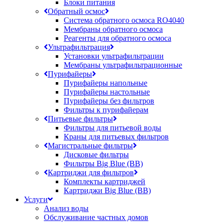
Блоки питания
Обратный осмос
Система обратного осмоса RO4040
Мембраны обратного осмоса
Реагенты для обратного осмоса
Ультрафильтрация
Установки ультрафильтрации
Мембраны ультрафильтрационные
Пурифайеры
Пурифайеры напольные
Пурифайеры настольные
Пурифайеры без фильтров
Фильтры к пурифайерам
Питьевые фильтры
Фильтры для питьевой воды
Краны для питьевых фильтров
Магистральные фильтры
Дисковые фильтры
Фильтры Big Blue (BB)
Картриджи для фильтров
Комплекты картриджей
Картриджи Big Blue (BB)
Услуги
Анализ воды
Обслуживание частных домов