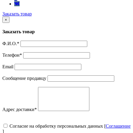
Заказать товар
×
Заказать товар
Ф.И.О.
*
Телефон
*
Email
Сообщение продавцу
Адрес доставки
*
Согласие на обработку персональных данных [
Соглашение
]