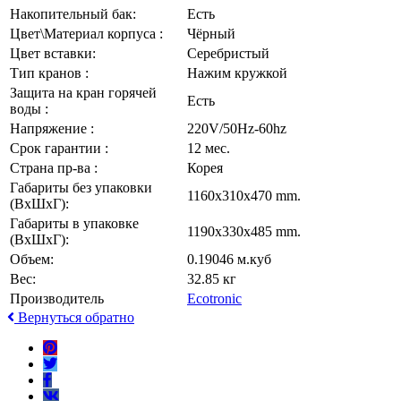
Накопительный бак:
Есть
Цвет\Материал корпуса :
Чёрный
Цвет вставки:
Серебристый
Тип кранов :
Нажим кружкой
Защита на кран горячей
Есть
воды :
Напряжение :
220V/50Hz-60hz
Срок гарантии :
12 мес.
Страна пр-ва :
Корея
Габариты без упаковки
1160x310x470 mm.
(ВxШxГ):
Габариты в упаковке
1190x330x485 mm.
(ВxШxГ):
Объем:
0.19046 м.куб
Вес:
32.85 кг
Производитель
Ecotronic
Вернуться обратно