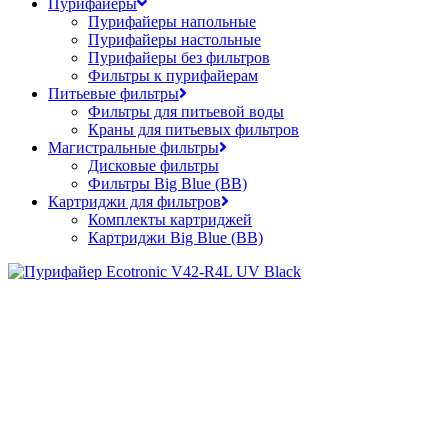
Пурифайеры
Пурифайеры напольные
Пурифайеры настольные
Пурифайеры без фильтров
Фильтры к пурифайерам
Питьевые фильтры
Фильтры для питьевой воды
Краны для питьевых фильтров
Магистральные фильтры
Дисковые фильтры
Фильтры Big Blue (BB)
Картриджи для фильтров
Комплекты картриджей
Картриджи Big Blue (BB)