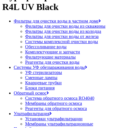
R4L UV Black
Фильтры для очистки воды в частном доме
Фильтры для очистки воды из скважины
Фильтры для очистки воды из колодца
Фильтры для очистки воды от железа
Системы комплексной очистки воды
Обессоливание воды
Комплектующие и запчасти
Фильтрующие материалы
Реагенты для очистки воды
Системы УФ обеззараживания воды
УФ стерилизаторы
Сменные лампы
Кварцевые трубки
Блоки питания
Обратный осмос
Система обратного осмоса RO4040
Мембраны обратного осмоса
Реагенты для обратного осмоса
Ультрафильтрация
Установки ультрафильтрации
Мембраны ультрафильтрационные