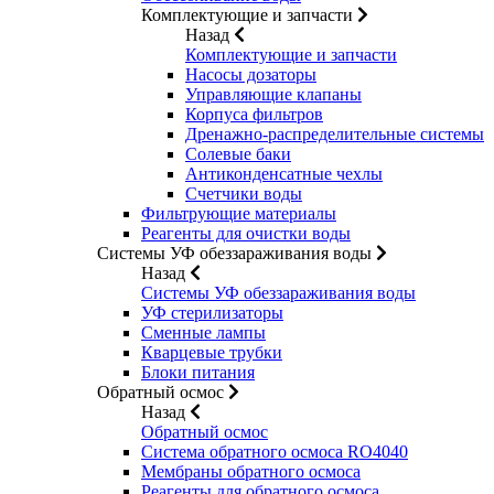
Комплектующие и запчасти
Назад
Комплектующие и запчасти
Насосы дозаторы
Управляющие клапаны
Корпуса фильтров
Дренажно-распределительные системы
Солевые баки
Антиконденсатные чехлы
Счетчики воды
Фильтрующие материалы
Реагенты для очистки воды
Системы УФ обеззараживания воды
Назад
Системы УФ обеззараживания воды
УФ стерилизаторы
Сменные лампы
Кварцевые трубки
Блоки питания
Обратный осмос
Назад
Обратный осмос
Система обратного осмоса RO4040
Мембраны обратного осмоса
Реагенты для обратного осмоса