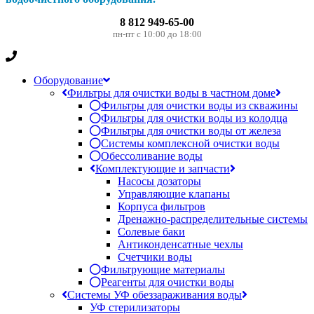
8 812 949-65-00
пн-пт с 10:00 до 18:00
Оборудование
Фильтры для очистки воды в частном доме
Фильтры для очистки воды из скважины
Фильтры для очистки воды из колодца
Фильтры для очистки воды от железа
Системы комплексной очистки воды
Обессоливание воды
Комплектующие и запчасти
Насосы дозаторы
Управляющие клапаны
Корпуса фильтров
Дренажно-распределительные системы
Солевые баки
Антиконденсатные чехлы
Счетчики воды
Фильтрующие материалы
Реагенты для очистки воды
Системы УФ обеззараживания воды
УФ стерилизаторы