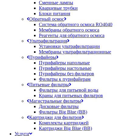
Сменные лампы
Кварцевые трубки
Блоки питания
Обратный осмос
Система обратного осмоса RO4040
Мембраны обратного осмоса
Реагенты для обратного осмоса
Ультрафильтрация
Установки ультрафильтрации
Мембраны ультрафильтрационные
Пурифайеры
Пурифайеры напольные
Пурифайеры настольные
Пурифайеры без фильтров
Фильтры к пурифайерам
Питьевые фильтры
Фильтры для питьевой воды
Краны для питьевых фильтров
Магистральные фильтры
Дисковые фильтры
Фильтры Big Blue (BB)
Картриджи для фильтров
Комплекты картриджей
Картриджи Big Blue (BB)
Услуги