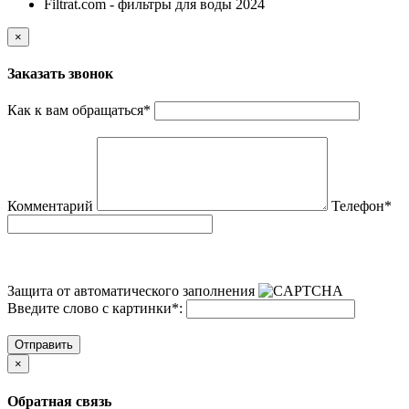
Filtrat.com - фильтры для воды 2024
×
Заказать звонок
Как к вам обращаться
*
Комментарий
Телефон
*
Защита от автоматического заполнения
Введите слово с картинки
*
:
Отправить
×
Обратная связь