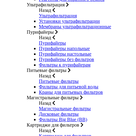
Ультрафильтрация
Назад
Ультрафильтрация
Установки ультрафильтрации
Мембраны ультрафильтрационные
Пурифайеры
Назад
Пурифайеры
Пурифайеры напольные
Пурифайеры настольные
Пурифайеры без фильтров
Фильтры к пурифайерам
Питьевые фильтры
Назад
Питьевые фильтры
Фильтры для питьевой воды
Краны для питьевых фильтров
Магистральные фильтры
Назад
Магистральные фильтры
Дисковые фильтры
Фильтры Big Blue (BB)
Картриджи для фильтров
Назад
Картриджи для фильтров