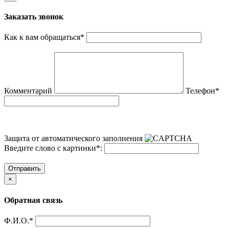
Заказать звонок
Как к вам обращаться
*
Комментарий
Телефон
*
Защита от автоматического заполнения
Введите слово с картинки
*
:
Отправить
×
Обратная связь
Ф.И.О.
*