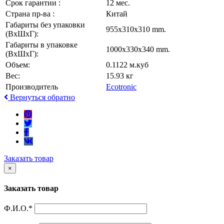
Срок гарантии :
12 мес.
Страна пр-ва :
Китай
Габариты без упаковки
955x310x310 mm.
(ВxШxГ):
Габариты в упаковке
1000x330x340 mm.
(ВxШxГ):
Объем:
0.1122 м.куб
Вес:
15.93 кг
Производитель
Ecotronic
Вернуться обратно
Заказать товар
×
Заказать товар
Ф.И.О.
*