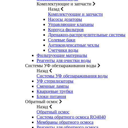
Комплектующие и запчасти
Назад
Комплектующие и запчасти
Насосы дозаторы
Управляющие клапаны
Корпуса фильтров
Дренажно-распределительные системы
Солевые баки
Антиконденсатные чехлы
Счетчики воды
Фильтрующие материалы
Реагенты для очистки воды
Системы УФ обеззараживания воды
Назад
Системы УФ обеззараживания воды
УФ стерилизаторы
Сменные лампы
Кварцевые трубки
Блоки питания
Обратный осмос
Назад
Обратный осмос
Система обратного осмоса RO4040
Мембраны обратного осмоса
Реагенты для обратного осмоса