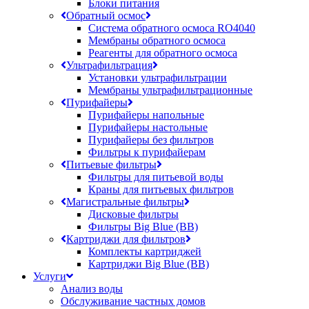
Блоки питания
Обратный осмос
Система обратного осмоса RO4040
Мембраны обратного осмоса
Реагенты для обратного осмоса
Ультрафильтрация
Установки ультрафильтрации
Мембраны ультрафильтрационные
Пурифайеры
Пурифайеры напольные
Пурифайеры настольные
Пурифайеры без фильтров
Фильтры к пурифайерам
Питьевые фильтры
Фильтры для питьевой воды
Краны для питьевых фильтров
Магистральные фильтры
Дисковые фильтры
Фильтры Big Blue (BB)
Картриджи для фильтров
Комплекты картриджей
Картриджи Big Blue (BB)
Услуги
Анализ воды
Обслуживание частных домов