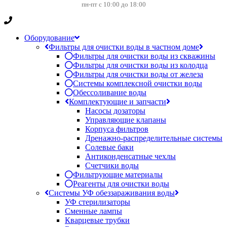
пн-пт с 10:00 до 18:00
Оборудование
Фильтры для очистки воды в частном доме
Фильтры для очистки воды из скважины
Фильтры для очистки воды из колодца
Фильтры для очистки воды от железа
Системы комплексной очистки воды
Обессоливание воды
Комплектующие и запчасти
Насосы дозаторы
Управляющие клапаны
Корпуса фильтров
Дренажно-распределительные системы
Солевые баки
Антиконденсатные чехлы
Счетчики воды
Фильтрующие материалы
Реагенты для очистки воды
Системы УФ обеззараживания воды
УФ стерилизаторы
Сменные лампы
Кварцевые трубки