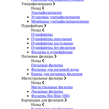
Ультрафильтрация
Назад
Ультрафильтрация
Установки ультрафильтрации
Мембраны ультрафильтрационные
Пурифайеры
Назад
Пурифайеры
Пурифайеры напольные
Пурифайеры настольные
Пурифайеры без фильтров
Фильтры к пурифайерам
Питьевые фильтры
Назад
Питьевые фильтры
Фильтры для питьевой воды
Краны для питьевых фильтров
Магистральные фильтры
Назад
Магистральные фильтры
Дисковые фильтры
Фильтры Big Blue (BB)
Картриджи для фильтров
Назад
Картриджи для фильтров