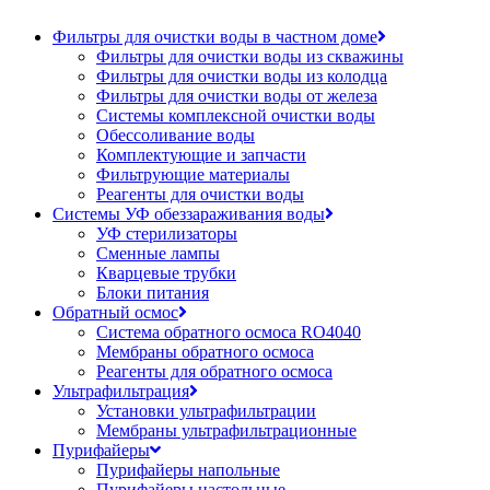
Фильтры для очистки воды в частном доме
Фильтры для очистки воды из скважины
Фильтры для очистки воды из колодца
Фильтры для очистки воды от железа
Системы комплексной очистки воды
Обессоливание воды
Комплектующие и запчасти
Фильтрующие материалы
Реагенты для очистки воды
Системы УФ обеззараживания воды
УФ стерилизаторы
Сменные лампы
Кварцевые трубки
Блоки питания
Обратный осмос
Система обратного осмоса RO4040
Мембраны обратного осмоса
Реагенты для обратного осмоса
Ультрафильтрация
Установки ультрафильтрации
Мембраны ультрафильтрационные
Пурифайеры
Пурифайеры напольные
Пурифайеры настольные