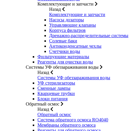
Комплектующие и запчасти
Назад
Комплектующие и запчасти
Насосы дозаторы
Управляющие клапаны
Корпуса фильтров
Дренажно-распределительные системы
Солевые баки
Антиконденсатные чехлы
Счетчики воды
Фильтрующие материалы
Реагенты для очистки воды
Системы УФ обеззараживания воды
Назад
Системы УФ обеззараживания воды
УФ стерилизаторы
Сменные лампы
Кварцевые трубки
Блоки питания
Обратный осмос
Назад
Обратный осмос
Система обратного осмоса RO4040
Мембраны обратного осмоса
Реагенты для обратного осмоса