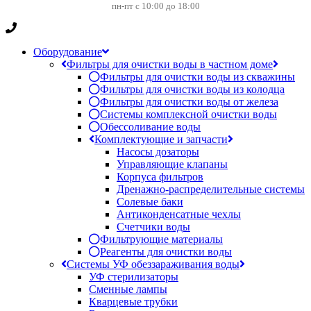
пн-пт с 10:00 до 18:00
Оборудование
Фильтры для очистки воды в частном доме
Фильтры для очистки воды из скважины
Фильтры для очистки воды из колодца
Фильтры для очистки воды от железа
Системы комплексной очистки воды
Обессоливание воды
Комплектующие и запчасти
Насосы дозаторы
Управляющие клапаны
Корпуса фильтров
Дренажно-распределительные системы
Солевые баки
Антиконденсатные чехлы
Счетчики воды
Фильтрующие материалы
Реагенты для очистки воды
Системы УФ обеззараживания воды
УФ стерилизаторы
Сменные лампы
Кварцевые трубки