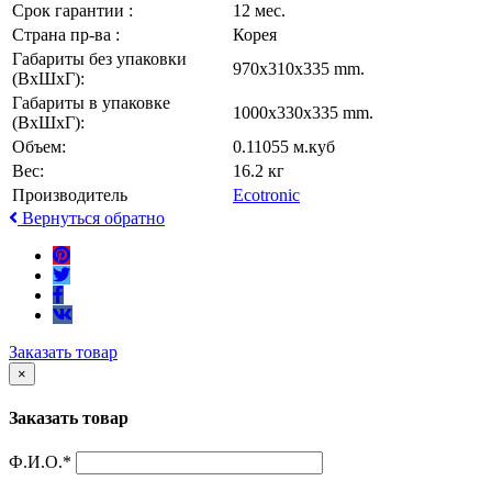
Срок гарантии :
12 мес.
Страна пр-ва :
Корея
Габариты без упаковки
970x310x335 mm.
(ВxШxГ):
Габариты в упаковке
1000x330x335 mm.
(ВxШxГ):
Объем:
0.11055 м.куб
Вес:
16.2 кг
Производитель
Ecotronic
Вернуться обратно
Заказать товар
×
Заказать товар
Ф.И.О.
*