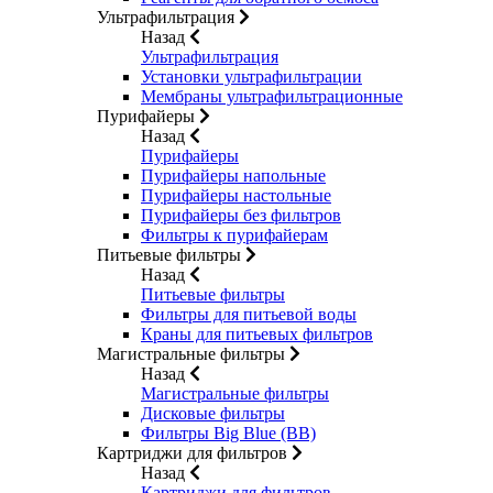
Ультрафильтрация
Назад
Ультрафильтрация
Установки ультрафильтрации
Мембраны ультрафильтрационные
Пурифайеры
Назад
Пурифайеры
Пурифайеры напольные
Пурифайеры настольные
Пурифайеры без фильтров
Фильтры к пурифайерам
Питьевые фильтры
Назад
Питьевые фильтры
Фильтры для питьевой воды
Краны для питьевых фильтров
Магистральные фильтры
Назад
Магистральные фильтры
Дисковые фильтры
Фильтры Big Blue (BB)
Картриджи для фильтров
Назад
Картриджи для фильтров