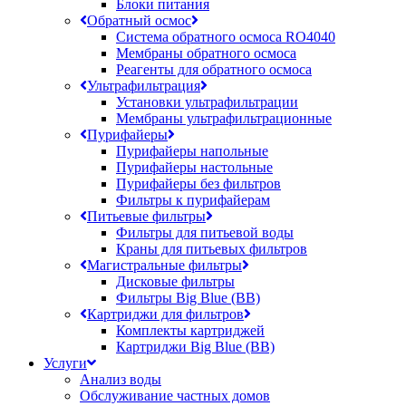
Блоки питания
Обратный осмос
Система обратного осмоса RO4040
Мембраны обратного осмоса
Реагенты для обратного осмоса
Ультрафильтрация
Установки ультрафильтрации
Мембраны ультрафильтрационные
Пурифайеры
Пурифайеры напольные
Пурифайеры настольные
Пурифайеры без фильтров
Фильтры к пурифайерам
Питьевые фильтры
Фильтры для питьевой воды
Краны для питьевых фильтров
Магистральные фильтры
Дисковые фильтры
Фильтры Big Blue (BB)
Картриджи для фильтров
Комплекты картриджей
Картриджи Big Blue (BB)
Услуги
Анализ воды
Обслуживание частных домов