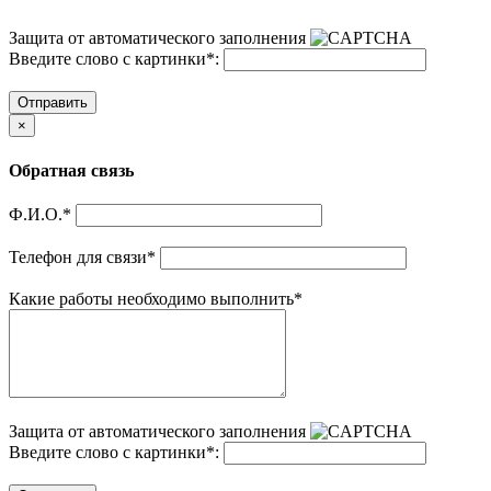
Защита от автоматического заполнения
Введите слово с картинки
*
:
Отправить
×
Обратная связь
Ф.И.О.
*
Телефон для связи
*
Какие работы необходимо выполнить
*
Защита от автоматического заполнения
Введите слово с картинки
*
: