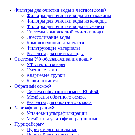
Фильтры для очистки воды в частном доме
Фильтры для очистки воды из скважины
Фильтры для очистки воды из колодца
Фильтры для очистки воды от железа
Системы комплексной очистки воды
Обессоливание воды
Комплектующие и запчасти
Фильтрующие материалы
Реагенты для очистки воды
Системы УФ обеззараживания воды
УФ стерилизаторы
Сменные лампы
Кварцевые трубки
Блоки питания
Обратный осмос
Система обратного осмоса RO4040
Мембраны обратного осмоса
Реагенты для обратного осмоса
Ультрафильтрация
Установки ультрафильтрации
Мембраны ультрафильтрационные
Пурифайеры
Пурифайеры напольные
Пурифайеры настольные