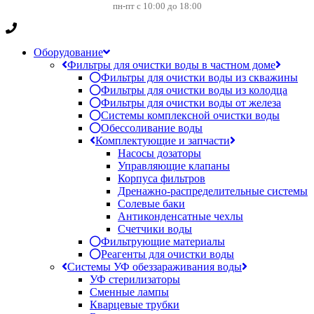
пн-пт с 10:00 до 18:00
Оборудование
Фильтры для очистки воды в частном доме
Фильтры для очистки воды из скважины
Фильтры для очистки воды из колодца
Фильтры для очистки воды от железа
Системы комплексной очистки воды
Обессоливание воды
Комплектующие и запчасти
Насосы дозаторы
Управляющие клапаны
Корпуса фильтров
Дренажно-распределительные системы
Солевые баки
Антиконденсатные чехлы
Счетчики воды
Фильтрующие материалы
Реагенты для очистки воды
Системы УФ обеззараживания воды
УФ стерилизаторы
Сменные лампы
Кварцевые трубки