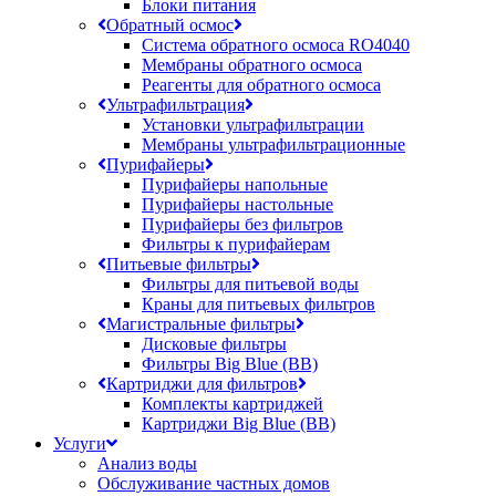
Блоки питания
Обратный осмос
Система обратного осмоса RO4040
Мембраны обратного осмоса
Реагенты для обратного осмоса
Ультрафильтрация
Установки ультрафильтрации
Мембраны ультрафильтрационные
Пурифайеры
Пурифайеры напольные
Пурифайеры настольные
Пурифайеры без фильтров
Фильтры к пурифайерам
Питьевые фильтры
Фильтры для питьевой воды
Краны для питьевых фильтров
Магистральные фильтры
Дисковые фильтры
Фильтры Big Blue (BB)
Картриджи для фильтров
Комплекты картриджей
Картриджи Big Blue (BB)
Услуги
Анализ воды
Обслуживание частных домов