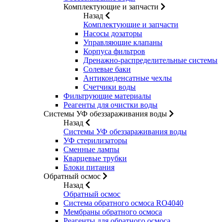
Комплектующие и запчасти
Назад
Комплектующие и запчасти
Насосы дозаторы
Управляющие клапаны
Корпуса фильтров
Дренажно-распределительные системы
Солевые баки
Антиконденсатные чехлы
Счетчики воды
Фильтрующие материалы
Реагенты для очистки воды
Системы УФ обеззараживания воды
Назад
Системы УФ обеззараживания воды
УФ стерилизаторы
Сменные лампы
Кварцевые трубки
Блоки питания
Обратный осмос
Назад
Обратный осмос
Система обратного осмоса RO4040
Мембраны обратного осмоса
Реагенты для обратного осмоса