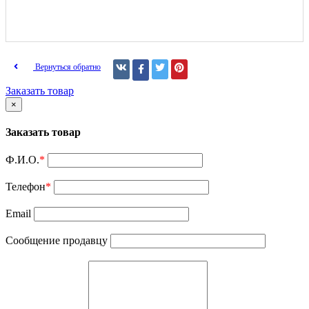
Вернуться обратно
Заказать товар
×
Заказать товар
Ф.И.О.
*
Телефон
*
Email
Сообщение продавцу