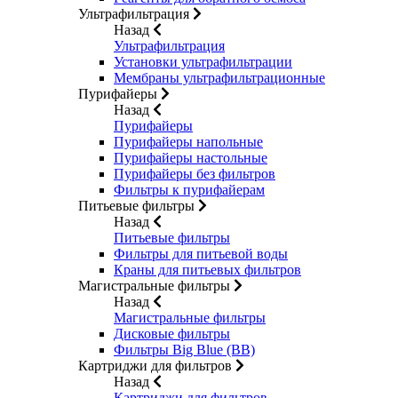
Ультрафильтрация
Назад
Ультрафильтрация
Установки ультрафильтрации
Мембраны ультрафильтрационные
Пурифайеры
Назад
Пурифайеры
Пурифайеры напольные
Пурифайеры настольные
Пурифайеры без фильтров
Фильтры к пурифайерам
Питьевые фильтры
Назад
Питьевые фильтры
Фильтры для питьевой воды
Краны для питьевых фильтров
Магистральные фильтры
Назад
Магистральные фильтры
Дисковые фильтры
Фильтры Big Blue (BB)
Картриджи для фильтров
Назад
Картриджи для фильтров