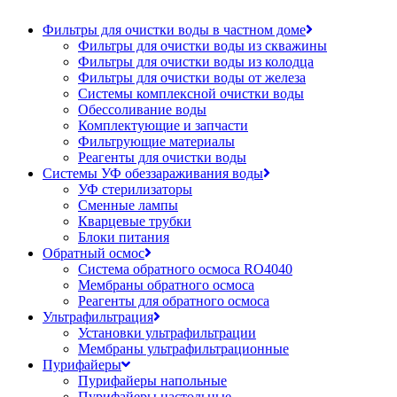
Фильтры для очистки воды в частном доме
Фильтры для очистки воды из скважины
Фильтры для очистки воды из колодца
Фильтры для очистки воды от железа
Системы комплексной очистки воды
Обессоливание воды
Комплектующие и запчасти
Фильтрующие материалы
Реагенты для очистки воды
Системы УФ обеззараживания воды
УФ стерилизаторы
Сменные лампы
Кварцевые трубки
Блоки питания
Обратный осмос
Система обратного осмоса RO4040
Мембраны обратного осмоса
Реагенты для обратного осмоса
Ультрафильтрация
Установки ультрафильтрации
Мембраны ультрафильтрационные
Пурифайеры
Пурифайеры напольные
Пурифайеры настольные