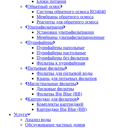
Блоки питания
Обратный осмос
Система обратного осмоса RO4040
Мембраны обратного осмоса
Реагенты для обратного осмоса
Ультрафильтрация
Установки ультрафильтрации
Мембраны ультрафильтрационные
Пурифайеры
Пурифайеры напольные
Пурифайеры настольные
Пурифайеры без фильтров
Фильтры к пурифайерам
Питьевые фильтры
Фильтры для питьевой воды
Краны для питьевых фильтров
Магистральные фильтры
Дисковые фильтры
Фильтры Big Blue (BB)
Картриджи для фильтров
Комплекты картриджей
Картриджи Big Blue (BB)
Услуги
Анализ воды
Обслуживание частных домов