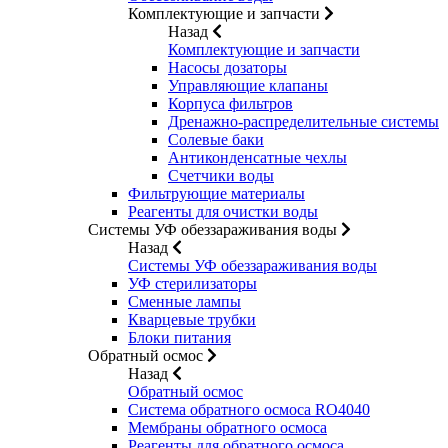
Комплектующие и запчасти
Назад
Комплектующие и запчасти
Насосы дозаторы
Управляющие клапаны
Корпуса фильтров
Дренажно-распределительные системы
Солевые баки
Антиконденсатные чехлы
Счетчики воды
Фильтрующие материалы
Реагенты для очистки воды
Системы УФ обеззараживания воды
Назад
Системы УФ обеззараживания воды
УФ стерилизаторы
Сменные лампы
Кварцевые трубки
Блоки питания
Обратный осмос
Назад
Обратный осмос
Система обратного осмоса RO4040
Мембраны обратного осмоса
Реагенты для обратного осмоса