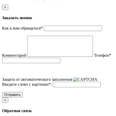
×
Заказать звонок
Как к вам обращаться
*
Комментарий
Телефон
*
Защита от автоматического заполнения
Введите слово с картинки
*
:
Отправить
×
Обратная связь