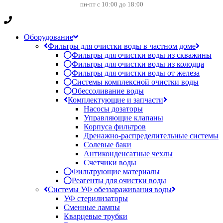
пн-пт с 10:00 до 18:00
Оборудование
Фильтры для очистки воды в частном доме
Фильтры для очистки воды из скважины
Фильтры для очистки воды из колодца
Фильтры для очистки воды от железа
Системы комплексной очистки воды
Обессоливание воды
Комплектующие и запчасти
Насосы дозаторы
Управляющие клапаны
Корпуса фильтров
Дренажно-распределительные системы
Солевые баки
Антиконденсатные чехлы
Счетчики воды
Фильтрующие материалы
Реагенты для очистки воды
Системы УФ обеззараживания воды
УФ стерилизаторы
Сменные лампы
Кварцевые трубки