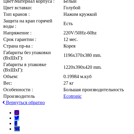
Цвет\Материал корпуса :
Белый
Цвет вставки:
Голубой
Тип кранов :
Нажим кружкой
Защита на кран горячей
Есть
воды :
Напряжение :
220V/50Hz-60hz
Срок гарантии :
12 мес.
Страна пр-ва :
Корея
Габариты без упаковки
1196x370x380 mm.
(ВxШxГ):
Габариты в упаковке
1220x390x420 mm.
(ВxШxГ):
Объем:
0.19984 м.куб
Вес:
27 кг
Особенности :
Большая производительность
Производитель
Ecotronic
Вернуться обратно