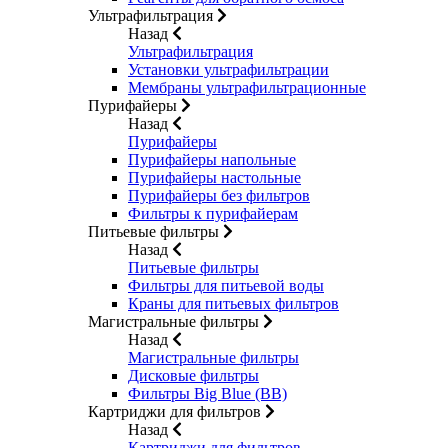
Ультрафильтрация
Назад
Ультрафильтрация
Установки ультрафильтрации
Мембраны ультрафильтрационные
Пурифайеры
Назад
Пурифайеры
Пурифайеры напольные
Пурифайеры настольные
Пурифайеры без фильтров
Фильтры к пурифайерам
Питьевые фильтры
Назад
Питьевые фильтры
Фильтры для питьевой воды
Краны для питьевых фильтров
Магистральные фильтры
Назад
Магистральные фильтры
Дисковые фильтры
Фильтры Big Blue (BB)
Картриджи для фильтров
Назад
Картриджи для фильтров