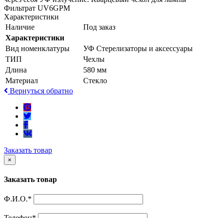
Фильтрат UV6GPM
Характеристики
Наличие
Под заказ
Характеристики
Вид номенклатуры
УФ Стерелизаторы и аксессуары
ТИП
Чехлы
Длина
580 мм
Материал
Стекло
Вернуться обратно
Заказать товар
×
Заказать товар
Ф.И.О.
*
Телефон
*