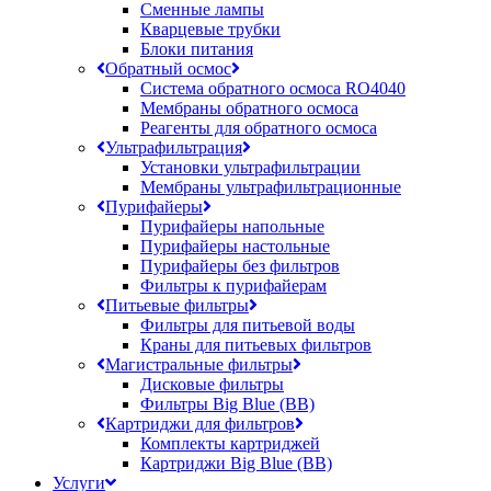
Сменные лампы
Кварцевые трубки
Блоки питания
Обратный осмос
Система обратного осмоса RO4040
Мембраны обратного осмоса
Реагенты для обратного осмоса
Ультрафильтрация
Установки ультрафильтрации
Мембраны ультрафильтрационные
Пурифайеры
Пурифайеры напольные
Пурифайеры настольные
Пурифайеры без фильтров
Фильтры к пурифайерам
Питьевые фильтры
Фильтры для питьевой воды
Краны для питьевых фильтров
Магистральные фильтры
Дисковые фильтры
Фильтры Big Blue (BB)
Картриджи для фильтров
Комплекты картриджей
Картриджи Big Blue (BB)
Услуги