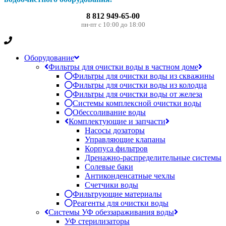
8 812 949-65-00
пн-пт с 10:00 до 18:00
Оборудование
Фильтры для очистки воды в частном доме
Фильтры для очистки воды из скважины
Фильтры для очистки воды из колодца
Фильтры для очистки воды от железа
Системы комплексной очистки воды
Обессоливание воды
Комплектующие и запчасти
Насосы дозаторы
Управляющие клапаны
Корпуса фильтров
Дренажно-распределительные системы
Солевые баки
Антиконденсатные чехлы
Счетчики воды
Фильтрующие материалы
Реагенты для очистки воды
Системы УФ обеззараживания воды
УФ стерилизаторы