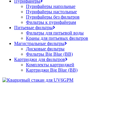
Пурифайеры
Пурифайеры напольные
Пурифайеры настольные
Пурифайеры без фильтров
Фильтры к пурифайерам
Питьевые фильтры
Фильтры для питьевой воды
Краны для питьевых фильтров
Магистральные фильтры
Дисковые фильтры
Фильтры Big Blue (BB)
Картриджи для фильтров
Комплекты картриджей
Картриджи Big Blue (BB)