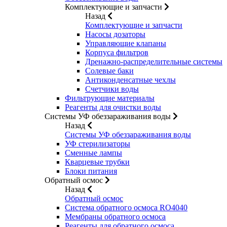
Комплектующие и запчасти
Назад
Комплектующие и запчасти
Насосы дозаторы
Управляющие клапаны
Корпуса фильтров
Дренажно-распределительные системы
Солевые баки
Антиконденсатные чехлы
Счетчики воды
Фильтрующие материалы
Реагенты для очистки воды
Системы УФ обеззараживания воды
Назад
Системы УФ обеззараживания воды
УФ стерилизаторы
Сменные лампы
Кварцевые трубки
Блоки питания
Обратный осмос
Назад
Обратный осмос
Система обратного осмоса RO4040
Мембраны обратного осмоса
Реагенты для обратного осмоса