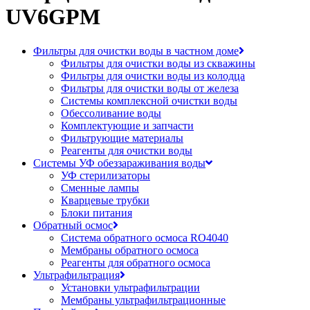
UV6GPM
Фильтры для очистки воды в частном доме
Фильтры для очистки воды из скважины
Фильтры для очистки воды из колодца
Фильтры для очистки воды от железа
Системы комплексной очистки воды
Обессоливание воды
Комплектующие и запчасти
Фильтрующие материалы
Реагенты для очистки воды
Системы УФ обеззараживания воды
УФ стерилизаторы
Сменные лампы
Кварцевые трубки
Блоки питания
Обратный осмос
Система обратного осмоса RO4040
Мембраны обратного осмоса
Реагенты для обратного осмоса
Ультрафильтрация
Установки ультрафильтрации
Мембраны ультрафильтрационные