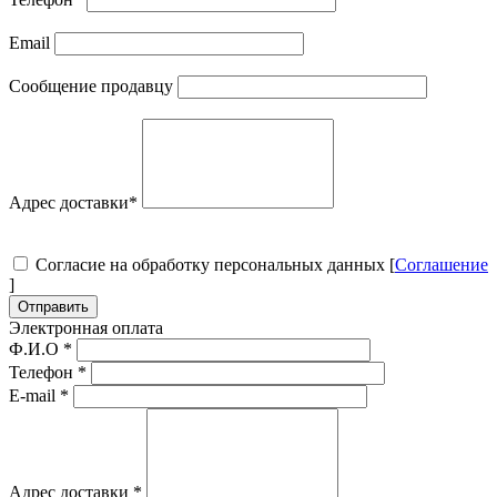
Email
Сообщение продавцу
Адрес доставки
*
Согласие на обработку персональных данных [
Соглашение
]
Отправить
Электронная оплата
Ф.И.О
*
Телефон
*
E-mail
*
Адрес доставки
*