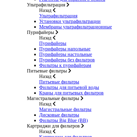
Ультрафильтрация
Назад
Ультрафильтрация
Установки ультрафильтрации
Мембраны ультрафильтрационные
Пурифайеры
Назад
Пурифайеры
Пурифайеры напольные
Пурифайеры настольные
Пурифайеры без фильтров
Фильтры к пурифайерам
Питьевые фильтры
Назад
Питьевые фильтры
Фильтры для питьевой воды
Краны для питьевых фильтров
Магистральные фильтры
Назад
Магистральные фильтры
Дисковые фильтры
Фильтры Big Blue (BB)
Картриджи для фильтров
Назад
Картриджи для фильтров