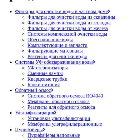
Фильтры для очистки воды в частном доме
Фильтры для очистки воды из скважины
Фильтры для очистки воды из колодца
Фильтры для очистки воды от железа
Системы комплексной очистки воды
Обессоливание воды
Комплектующие и запчасти
Фильтрующие материалы
Реагенты для очистки воды
Системы УФ обеззараживания воды
УФ стерилизаторы
Сменные лампы
Кварцевые трубки
Блоки питания
Обратный осмос
Система обратного осмоса RO4040
Мембраны обратного осмоса
Реагенты для обратного осмоса
Ультрафильтрация
Установки ультрафильтрации
Мембраны ультрафильтрационные
Пурифайеры
Пурифайеры напольные