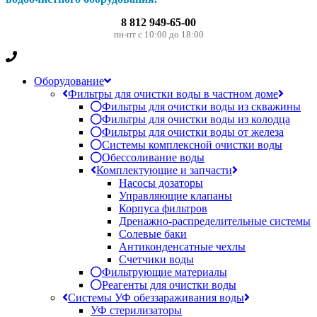
8 812 949-65-00
пн-пт с 10:00 до 18:00
Оборудование
Фильтры для очистки воды в частном доме
Фильтры для очистки воды из скважины
Фильтры для очистки воды из колодца
Фильтры для очистки воды от железа
Системы комплексной очистки воды
Обессоливание воды
Комплектующие и запчасти
Насосы дозаторы
Управляющие клапаны
Корпуса фильтров
Дренажно-распределительные системы
Солевые баки
Антиконденсатные чехлы
Счетчики воды
Фильтрующие материалы
Реагенты для очистки воды
Системы УФ обеззараживания воды
УФ стерилизаторы