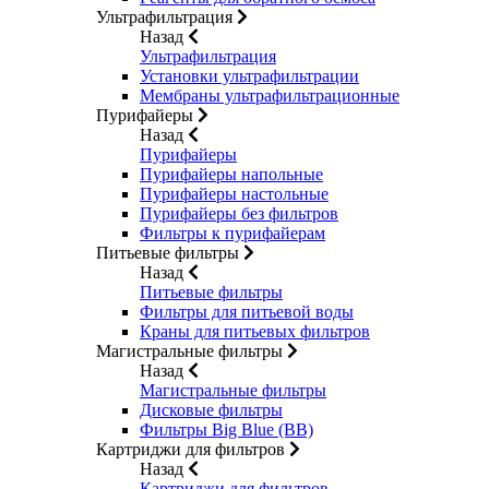
Ультрафильтрация
Назад
Ультрафильтрация
Установки ультрафильтрации
Мембраны ультрафильтрационные
Пурифайеры
Назад
Пурифайеры
Пурифайеры напольные
Пурифайеры настольные
Пурифайеры без фильтров
Фильтры к пурифайерам
Питьевые фильтры
Назад
Питьевые фильтры
Фильтры для питьевой воды
Краны для питьевых фильтров
Магистральные фильтры
Назад
Магистральные фильтры
Дисковые фильтры
Фильтры Big Blue (BB)
Картриджи для фильтров
Назад
Картриджи для фильтров