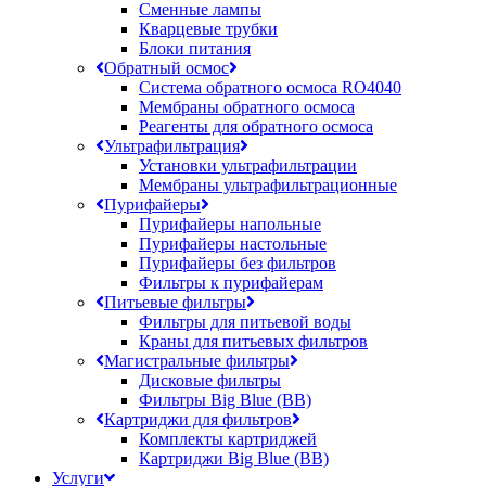
Сменные лампы
Кварцевые трубки
Блоки питания
Обратный осмос
Система обратного осмоса RO4040
Мембраны обратного осмоса
Реагенты для обратного осмоса
Ультрафильтрация
Установки ультрафильтрации
Мембраны ультрафильтрационные
Пурифайеры
Пурифайеры напольные
Пурифайеры настольные
Пурифайеры без фильтров
Фильтры к пурифайерам
Питьевые фильтры
Фильтры для питьевой воды
Краны для питьевых фильтров
Магистральные фильтры
Дисковые фильтры
Фильтры Big Blue (BB)
Картриджи для фильтров
Комплекты картриджей
Картриджи Big Blue (BB)
Услуги