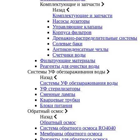
Комплектующие и запчасти
Назад
Комплектующие и запчасти
Насосы дозаторы
Управляющие клапаны
Корпуса фильтров
Дренажно-распределительные системы
Солевые баки
Антиконденсатные чехлы
Счетчики воды
Фильтрующие материалы
Реагенты для очистки воды
Системы УФ обеззараживания воды
Назад
Системы УФ обеззараживания воды
УФ стерилизаторы
Сменные лампы
Кварцевые трубки
Блоки питания
Обратный осмос
Назад
Обратный осмос
Система обратного осмоса RO4040
Мембраны обратного осмоса
Реагенты для обратного осмоса