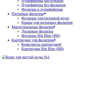
Пурифайеры настольные
Пурифайеры без фильтров
Фильтры к пурифайерам
Питьевые фильтры
Фильтры для питьевой воды
Краны для питьевых фильтров
Магистральные фильтры
Дисковые фильтры
Фильтры Big Blue (BB)
Картриджи для фильтров
Комплекты картриджей
Картриджи Big Blue (BB)