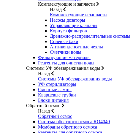
Комплектующие и запчасти
Назад
Комплектующие и запчасти
Насосы дозаторы
Управляющие клапаны
Корпуса фильтров
Дренажно-распределительные системы
Солевые баки
Антиконденсатные чехлы
Счетчики воды
Фильтрующие материалы
Реагенты для очистки воды
Системы УФ обеззараживания воды
Назад
Системы УФ обеззараживания воды
УФ стерилизаторы
Сменные лампы
Кварцевые трубки
Блоки питания
Обратный осмос
Назад
Обратный осмос
Система обратного осмоса RO4040
Мембраны обратного осмоса
Реагенты для обратного осмоса