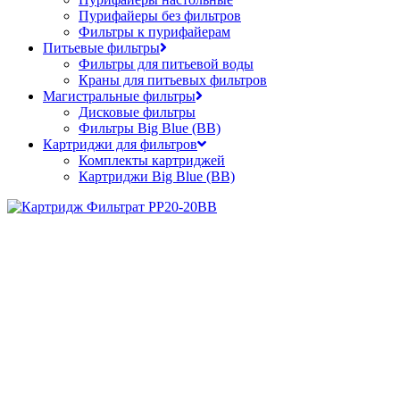
Пурифайеры без фильтров
Фильтры к пурифайерам
Питьевые фильтры
Фильтры для питьевой воды
Краны для питьевых фильтров
Магистральные фильтры
Дисковые фильтры
Фильтры Big Blue (BB)
Картриджи для фильтров
Комплекты картриджей
Картриджи Big Blue (BB)