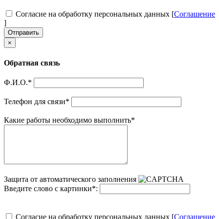
Согласие на обработку персональных данных [
Соглашение
]
Отправить
×
Обратная связь
Ф.И.О.
*
Телефон для связи
*
Какие работы необходимо выполнить
*
Защита от автоматического заполнения
Введите слово с картинки
*
:
Согласие на обработку персональных данных [
Соглашение