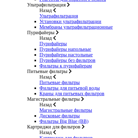
Ультрафильтрация
Назад
Ультрафильтрация
Установки ультрафильтрации
Мембраны ультрафильтрационные
Пурифайеры
Назад
Пурифайеры
Пурифайеры напольные
Пурифайеры настольные
Пурифайеры без фильтров
Фильтры к пурифайерам
Питьевые фильтры
Назад
Питьевые фильтры
Фильтры для питьевой воды
Краны для питьевых фильтров
Магистральные фильтры
Назад
Магистральные фильтры
Дисковые фильтры
Фильтры Big Blue (BB)
Картриджи для фильтров
Назад
Картриджи для фильтров