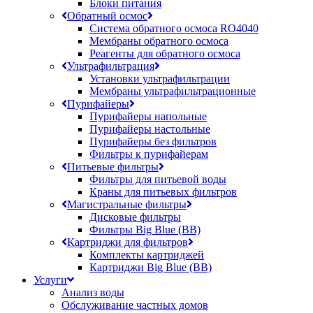
Блоки питания
Обратный осмос
Система обратного осмоса RO4040
Мембраны обратного осмоса
Реагенты для обратного осмоса
Ультрафильтрация
Установки ультрафильтрации
Мембраны ультрафильтрационные
Пурифайеры
Пурифайеры напольные
Пурифайеры настольные
Пурифайеры без фильтров
Фильтры к пурифайерам
Питьевые фильтры
Фильтры для питьевой воды
Краны для питьевых фильтров
Магистральные фильтры
Дисковые фильтры
Фильтры Big Blue (BB)
Картриджи для фильтров
Комплекты картриджей
Картриджи Big Blue (BB)
Услуги
Анализ воды
Обслуживание частных домов