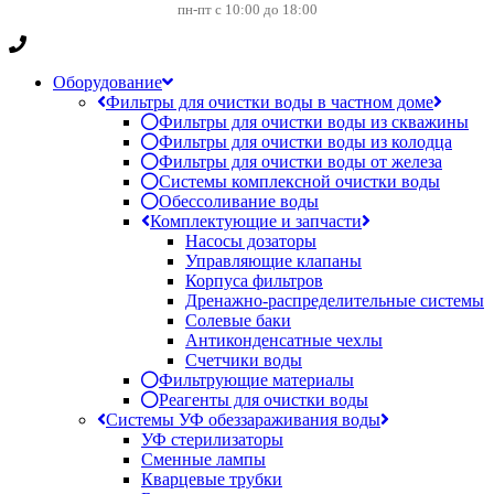
пн-пт с 10:00 до 18:00
Оборудование
Фильтры для очистки воды в частном доме
Фильтры для очистки воды из скважины
Фильтры для очистки воды из колодца
Фильтры для очистки воды от железа
Системы комплексной очистки воды
Обессоливание воды
Комплектующие и запчасти
Насосы дозаторы
Управляющие клапаны
Корпуса фильтров
Дренажно-распределительные системы
Солевые баки
Антиконденсатные чехлы
Счетчики воды
Фильтрующие материалы
Реагенты для очистки воды
Системы УФ обеззараживания воды
УФ стерилизаторы
Сменные лампы
Кварцевые трубки