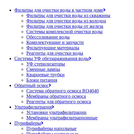
Фильтры для очистки воды в частном доме
Фильтры для очистки воды из скважины
Фильтры для очистки воды из колодца
Фильтры для очистки воды от железа
Системы комплексной очистки воды
Обессоливание воды
Комплектующие и запчасти
Фильтрующие материалы
Реагенты для очистки воды
Системы УФ обеззараживания воды
УФ стерилизаторы
Сменные лампы
Кварцевые трубки
Блоки питания
Обратный осмос
Система обратного осмоса RO4040
Мембраны обратного осмоса
Реагенты для обратного осмоса
Ультрафильтрация
Установки ультрафильтрации
Мембраны ультрафильтрационные
Пурифайеры
Пурифайеры напольные
Пурифайеры настольные