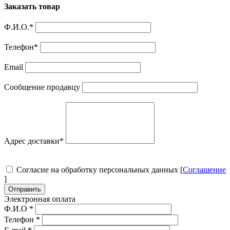
Заказать товар
Ф.И.О.
*
Телефон
*
Email
Сообщение продавцу
Адрес доставки
*
Согласие на обработку персональных данных [
Соглашение
]
Отправить
Электронная оплата
Ф.И.О
*
Телефон
*