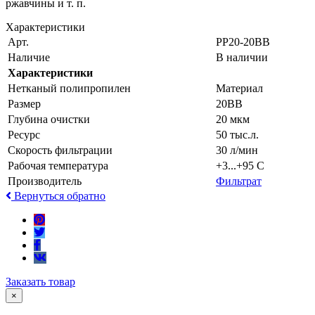
ржавчины и т. п.
Характеристики
Арт.
PP20-20BB
Наличие
В наличии
Характеристики
Нетканый полипропилен
Материал
Размер
20BB
Глубина очистки
20 мкм
Ресурс
50 тыс.л.
Скорость фильтрации
30 л/мин
Рабочая температура
+3...+95 С
Производитель
Фильтрат
Вернуться обратно
Заказать товар
×