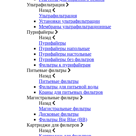
Ультрафильтрация
Назад
Ультрафильтрация
Установки ультрафильтрации
Мембраны ультрафильтрационные
Пурифайеры
Назад
Пурифайеры
Пурифайеры напольные
Пурифайеры настольные
Пурифайеры без фильтров
Фильтры к пурифайерам
Питьевые фильтры
Назад
Питьевые фильтры
Фильтры для питьевой воды
Краны для питьевых фильтров
Магистральные фильтры
Назад
Магистральные фильтры
Дисковые фильтры
Фильтры Big Blue (BB)
Картриджи для фильтров
Назад
Картриджи для фильтров