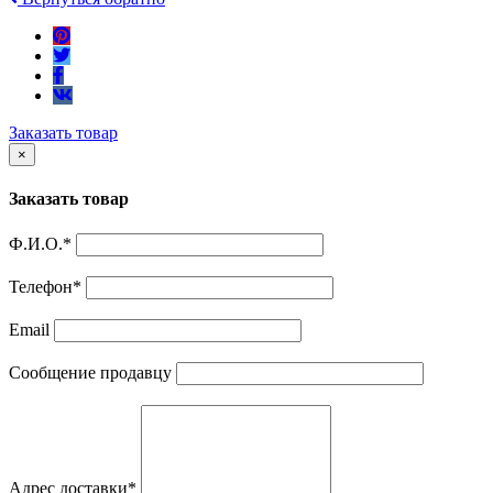
Заказать товар
×
Заказать товар
Ф.И.О.
*
Телефон
*
Email
Сообщение продавцу
Адрес доставки
*