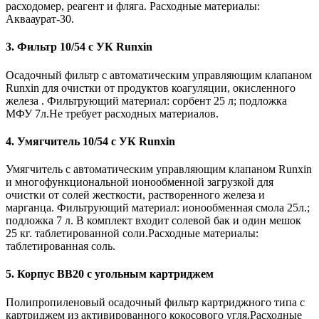
расходомер, реагент и фляга. Расходные материалы:
Аквааурат-30.
3. Фильтр 10/54 с УК Runxin
Осадочный фильтр с автоматическим управляющим клапаном
Runxin для очистки от продуктов коагуляции, окисленного
железа . Фильтрующий материал: сорбент 25 л; подложка
МФУ 7л.Не требует расходных материалов.
4. Умягчитель 10/54 с УК Runxin
Умягчитель с автоматическим управляющим клапаном Runxin
и многофункциональной ионообменной загрузкой для
очистки от солей жесткости, растворенного железа и
марганца. Фильтрующий материал: ионообменная смола 25л.;
подложка 7 л. В комплект входит солевой бак и один мешок
25 кг. таблетированной соли.Расходные материалы:
таблетированная соль.
5. Корпус BB20 с угольным картриджем
Полипропиленовый осадочный фильтр картриджного типа с
картриджем из активированного кокосового угля.Расходные