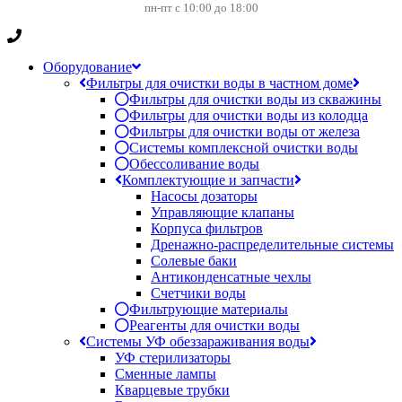
пн-пт с 10:00 до 18:00
Оборудование
Фильтры для очистки воды в частном доме
Фильтры для очистки воды из скважины
Фильтры для очистки воды из колодца
Фильтры для очистки воды от железа
Системы комплексной очистки воды
Обессоливание воды
Комплектующие и запчасти
Насосы дозаторы
Управляющие клапаны
Корпуса фильтров
Дренажно-распределительные системы
Солевые баки
Антиконденсатные чехлы
Счетчики воды
Фильтрующие материалы
Реагенты для очистки воды
Системы УФ обеззараживания воды
УФ стерилизаторы
Сменные лампы
Кварцевые трубки