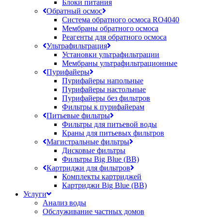
Блоки питания
Обратный осмос
Система обратного осмоса RO4040
Мембраны обратного осмоса
Реагенты для обратного осмоса
Ультрафильтрация
Установки ультрафильтрации
Мембраны ультрафильтрационные
Пурифайеры
Пурифайеры напольные
Пурифайеры настольные
Пурифайеры без фильтров
Фильтры к пурифайерам
Питьевые фильтры
Фильтры для питьевой воды
Краны для питьевых фильтров
Магистральные фильтры
Дисковые фильтры
Фильтры Big Blue (BB)
Картриджи для фильтров
Комплекты картриджей
Картриджи Big Blue (BB)
Услуги
Анализ воды
Обслуживание частных домов