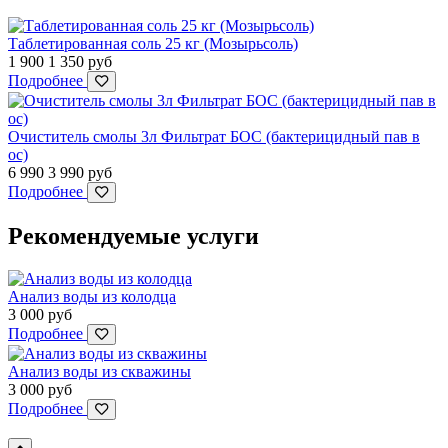
Таблетированная соль 25 кг (Мозырьсоль)
1 900
1 350
руб
Подробнее
Очиститель смолы 3л Фильтрат БОС (бактерицидный пав в
ос)
6 990
3 990
руб
Подробнее
Рекомендуемые услуги
Анализ воды из колодца
3 000
руб
Подробнее
Анализ воды из скважины
3 000
руб
Подробнее