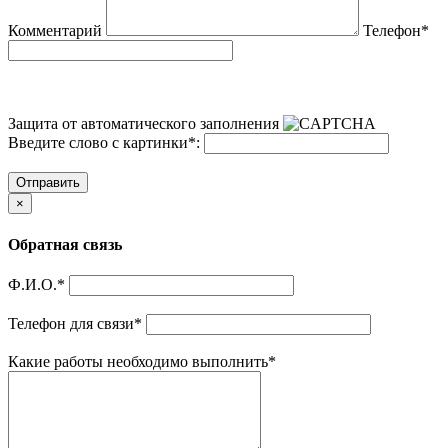
Комментарий
Телефон
*
Защита от автоматического заполнения
Введите слово с картинки
*
:
Отправить
×
Обратная связь
Ф.И.О.
*
Телефон для связи
*
Какие работы необходимо выполнить
*