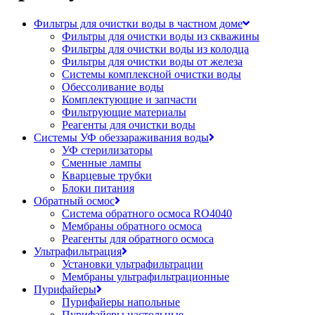
Фильтры для очистки воды в частном доме
Фильтры для очистки воды из скважины
Фильтры для очистки воды из колодца
Фильтры для очистки воды от железа
Системы комплексной очистки воды
Обессоливание воды
Комплектующие и запчасти
Фильтрующие материалы
Реагенты для очистки воды
Системы УФ обеззараживания воды
УФ стерилизаторы
Сменные лампы
Кварцевые трубки
Блоки питания
Обратный осмос
Система обратного осмоса RO4040
Мембраны обратного осмоса
Реагенты для обратного осмоса
Ультрафильтрация
Установки ультрафильтрации
Мембраны ультрафильтрационные
Пурифайеры
Пурифайеры напольные
Пурифайеры настольные