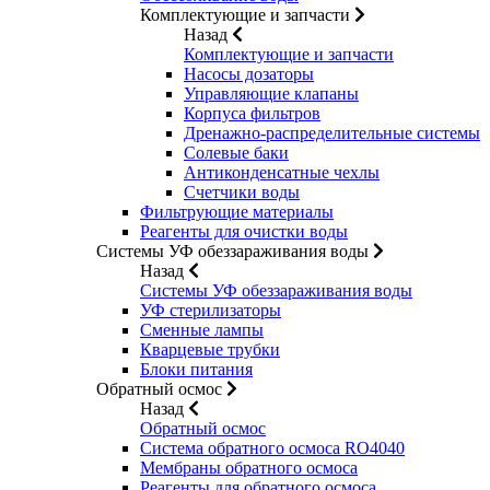
Комплектующие и запчасти
Назад
Комплектующие и запчасти
Насосы дозаторы
Управляющие клапаны
Корпуса фильтров
Дренажно-распределительные системы
Солевые баки
Антиконденсатные чехлы
Счетчики воды
Фильтрующие материалы
Реагенты для очистки воды
Системы УФ обеззараживания воды
Назад
Системы УФ обеззараживания воды
УФ стерилизаторы
Сменные лампы
Кварцевые трубки
Блоки питания
Обратный осмос
Назад
Обратный осмос
Система обратного осмоса RO4040
Мембраны обратного осмоса
Реагенты для обратного осмоса