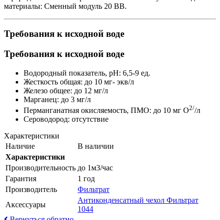
материалы: Сменный модуль 20 ВВ.
Требования к исходной воде
Требования к исходной воде
Водородный показатель, pH: 6,5-9 ед.
Жесткость общая: до 10 мг- экв/л
Железо общее: до 12 мг/л
Марганец: до 3 мг/л
2/
Перманганатная окисляемость, ПМО: до 10 мг О
/л
Сероводород: отсутствие
Характеристики
Наличие
В наличии
Характеристики
Производительность
до 1м3/час
Гарантия
1 год
Производитель
Фильтрат
Антиконденсатный чехол Фильтрат
Аксессуары
1044
Вернуться обратно