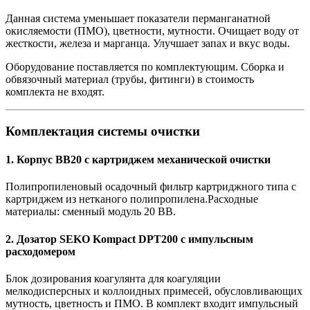
Данная система уменьшает показатели перманганатной
окисляемости (ПМО), цветности, мутности. Очищает воду от
жесткости, железа и марганца. Улучшает запах и вкус воды.
Оборудование поставляется по комплектующим. Сборка и
обвязочный материал (трубы, фитинги) в стоимость
комплекта не входят.
Комплектация системы очистки
1. Корпус BB20 с картриджем механической очистки
Полипропиленовый осадочный фильтр картриджного типа с
картриджем из нетканого полипропилена.Расходные
материалы: cменный модуль 20 ВВ.
2. Дозатор SEKO Kompact DPT200 с импульсным
расходомером
Блок дозирования коагулянта для коагуляции
мелкодисперсных и коллоидных примесей, обусловливающих
мутность, цветность и ПМО. В комплект входит импульсный