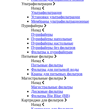
Ультрафильтрация
Назад
Ультрафильтрация
Установки ультрафильтрации
Мембраны ультрафильтрационные
Пурифайеры
Назад
Пурифайеры
Пурифайеры напольные
Пурифайеры настольные
Пурифайеры без фильтров
Фильтры к пурифайерам
Питьевые фильтры
Назад
Питьевые фильтры
Фильтры для питьевой воды
Краны для питьевых фильтров
Магистральные фильтры
Назад
Магистральные фильтры
Дисковые фильтры
Фильтры Big Blue (BB)
Картриджи для фильтров
Назад
Картриджи для фильтров