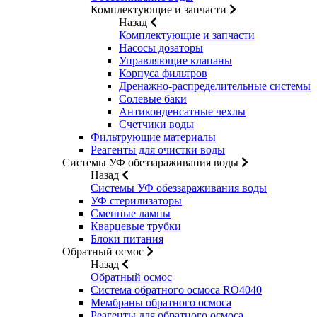
Комплектующие и запчасти
Назад
Комплектующие и запчасти
Насосы дозаторы
Управляющие клапаны
Корпуса фильтров
Дренажно-распределительные системы
Солевые баки
Антиконденсатные чехлы
Счетчики воды
Фильтрующие материалы
Реагенты для очистки воды
Системы УФ обеззараживания воды
Назад
Системы УФ обеззараживания воды
УФ стерилизаторы
Сменные лампы
Кварцевые трубки
Блоки питания
Обратный осмос
Назад
Обратный осмос
Система обратного осмоса RO4040
Мембраны обратного осмоса
Реагенты для обратного осмоса