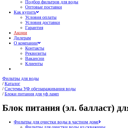
Подбор фильтров для воды
Оптовые поставки
Как купить
Условия оплаты
Условия доставки
Гарантия
Акции
Дилерам
О компании
Контакты
Реквизиты
Вакансии
Клиенты
Фильтры для воды
/
Каталог
/
Системы УФ обеззараживания воды
/
Блоки питания для уф ламп
Блок питания (эл. балласт) д
Фильтры для очистки воды в частном доме
Фильтры для очистки воды из скважины