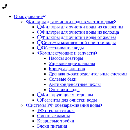
Оборудование
Фильтры для очистки воды в частном доме
Фильтры для очистки воды из скважины
Фильтры для очистки воды из колодца
Фильтры для очистки воды от железа
Системы комплексной очистки воды
Обессоливание воды
Комплектующие и запчасти
Насосы дозаторы
Управляющие клапаны
Корпуса фильтров
Дренажно-распределительные системы
Солевые баки
Антиконденсатные чехлы
Счетчики воды
Фильтрующие материалы
Реагенты для очистки воды
Системы УФ обеззараживания воды
УФ стерилизаторы
Сменные лампы
Кварцевые трубки
Блоки питания