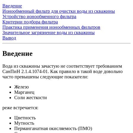
Введение
Ионообменный фильтр для очистки воды из скважины
Устройство ионообменного фильтра
Критерии подбора фильтра
Практика применения ионообменных фильтров
Значительное загрязнение воды из скважины
Вывод
Введение
Вода из скважины зачастую не соответствует требованием
СанПиН 2.1.4.1074-01. Как правило в такой воде довольно
часто превышены следующие показатели:
Железо
Марганец
Соли жесткости
реже встречается:
Цветность
Мутность
Перманганатная окисляемость (ПМО)