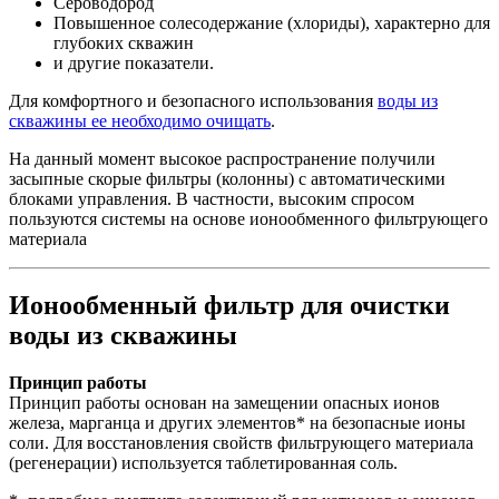
Сероводород
Повышенное солесодержание (хлориды), характерно для
глубоких скважин
и другие показатели.
Для комфортного и безопасного использования
воды из
скважины ее необходимо очищать
.
На данный момент высокое распространение получили
засыпные скорые фильтры (колонны) с автоматическими
блоками управления. В частности, высоким спросом
пользуются системы на основе ионообменного фильтрующего
материала
Ионообменный фильтр для очистки
воды из скважины
Принцип работы
Принцип работы основан на замещении опасных ионов
железа, марганца и других элементов* на безопасные ионы
соли. Для восстановления свойств фильтрующего материала
(регенерации) используется таблетированная соль.