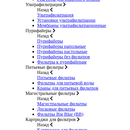
Ультрафильтрация
Назад
Ультрафильтрация
Установки ультрафильтрации
Мембраны ультрафильтрационные
Пурифайеры
Назад
Пурифайеры
Пурифайеры напольные
Пурифайеры настольные
Пурифайеры без фильтров
Фильтры к пурифайерам
Питьевые фильтры
Назад
Питьевые фильтры
Фильтры для питьевой воды
Краны для питьевых фильтров
Магистральные фильтры
Назад
Магистральные фильтры
Дисковые фильтры
Фильтры Big Blue (BB)
Картриджи для фильтров
Назад
Картриджи для фильтров