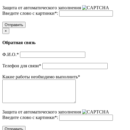
Защита от автоматического заполнения
Введите слово с картинки
*
:
Отправить
×
Обратная связь
Ф.И.О.
*
Телефон для связи
*
Какие работы необходимо выполнить
*
Защита от автоматического заполнения
Введите слово с картинки
*
:
Отправить