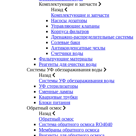
Комплектующие и запчасти
Назад
Комплектующие и запчасти
Насосы дозаторы
Управляющие клапаны
Корпуса фильтров
Дренажно-распределительные системы
Солевые баки
Антиконденсатные чехлы
Счетчики воды
Фильтрующие материалы
Реагенты для очистки воды
Системы УФ обеззараживания воды
Назад
Системы УФ обеззараживания воды
УФ стерилизаторы
Сменные лампы
Кварцевые трубки
Блоки питания
Обратный осмос
Назад
Обратный осмос
Система обратного осмоса RO4040
Мембраны обратного осмоса
Реагенты для обратного осмоса