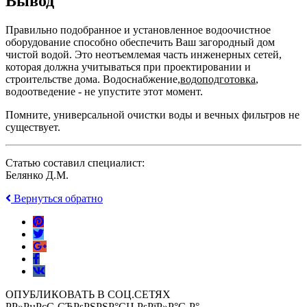
Вывод
Правильно подобранное и установленное водоочистное
оборудование способно обеспечить Ваш загородный дом
чистой водой. Это неотъемлемая часть инженерных сетей,
которая должна учитываться при проектировании и
строительстве дома. Водоснабжение,
водоподготовка
,
водоотведение - не упустите этот момент.
Помните, универсальной очистки воды и вечных фильтров не
существует.
Статью составил специалист:
Белянко Д.М.
Вернуться обратно
ОПУБЛИКОВАТЬ В СОЦ.СЕТЯХ
Р­Р»РµРєС‚СЂРѕРЅРЅР°СЏ РѕРїР»Р°С‚Р°