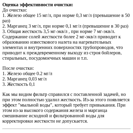
Оценка эффективности очистки:
До очистки:
1. Железо общее 15 мг/л, при норме 0,3 мг/л (превышение в 50
раз)
2. Марганец 3 мг/л, при норме 0,1 мг/л (превышение в 30 раз)
3. Общая жесткость 3,5 мг-экв/л , при норме 7 мг-экв/л.
Содержание солей жесткости более 2 мг-экв/л приводит к
образованию известкового налета на нагревательных
элементах и внутренних поверхностях трубопроводов, что
приводит к преждевременному выходу из строя бойлеров,
стиральных, посудомоечных машин и т.п.
После очистки:
1. Железо общее 0.2 мг/л
2. Марганец 0,03 мг/л
3. Жесткость 0,1
Как мы видим фильтр справился с поставленной задачей, но
при этом полностью удалил жесткость. Из-за этого появляется
эффект "мыльной воды", который требует привыкания. При
этом из-за высокого содержания железа и марганца
смешивание исходной и фильтрованной воды для
корректировки жесткости не допускается.