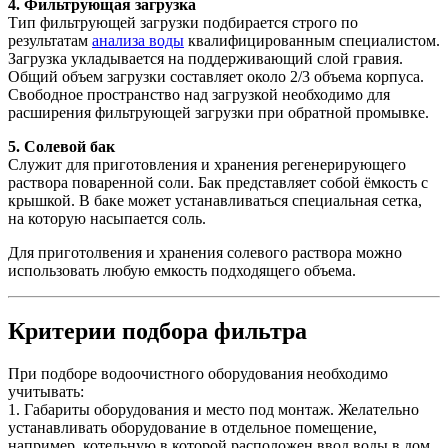
4. Фильтрующая загрузка
Тип фильтрующей загрузки подбирается строго по
результатам
анализа воды
квалифицированным специалистом.
Загрузка укладывается на поддерживающий слой гравия.
Общий объем загрузки составляет около 2/3 объема корпуса.
Свободное пространство над загрузкой необходимо для
расширения фильтрующей загрузки при обратной промывке.
5. Солевой бак
Cлужит для приготовления и хранения регенерирующего
раствора поваренной соли. Бак представляет собой ёмкость с
крышкой. В баке может устанавливаться специальная сетка,
на которую насыпается соль.
Для приготолвения и хранения солевого раствора можно
использовать любую емкость подходящего объема.
Критерии подбора фильтра
При подборе водоочистного оборудования необходимо
учитывать:
1. Габариты оборудования и место под монтаж. Желательно
устанавливать оборудование в отдельное помещение,
например, котельную в которой расположен ввод воды в дом