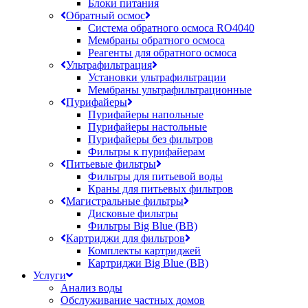
Блоки питания
Обратный осмос
Система обратного осмоса RO4040
Мембраны обратного осмоса
Реагенты для обратного осмоса
Ультрафильтрация
Установки ультрафильтрации
Мембраны ультрафильтрационные
Пурифайеры
Пурифайеры напольные
Пурифайеры настольные
Пурифайеры без фильтров
Фильтры к пурифайерам
Питьевые фильтры
Фильтры для питьевой воды
Краны для питьевых фильтров
Магистральные фильтры
Дисковые фильтры
Фильтры Big Blue (BB)
Картриджи для фильтров
Комплекты картриджей
Картриджи Big Blue (BB)
Услуги
Анализ воды
Обслуживание частных домов