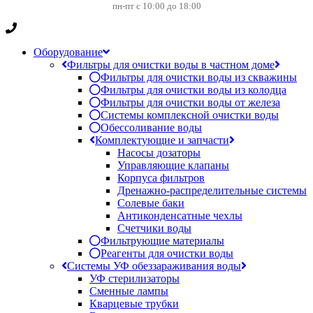
пн-пт с 10:00 до 18:00
Оборудование
Фильтры для очистки воды в частном доме
Фильтры для очистки воды из скважины
Фильтры для очистки воды из колодца
Фильтры для очистки воды от железа
Системы комплексной очистки воды
Обессоливание воды
Комплектующие и запчасти
Насосы дозаторы
Управляющие клапаны
Корпуса фильтров
Дренажно-распределительные системы
Солевые баки
Антиконденсатные чехлы
Счетчики воды
Фильтрующие материалы
Реагенты для очистки воды
Системы УФ обеззараживания воды
УФ стерилизаторы
Сменные лампы
Кварцевые трубки